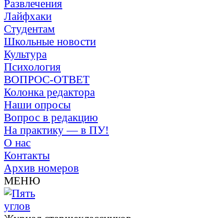
Развлечения
Лайфхаки
Студентам
Школьные новости
Культура
Психология
ВОПРОС-ОТВЕТ
Колонка редактора
Наши опросы
Вопрос в редакцию
На практику — в ПУ!
О нас
Контакты
Архив номеров
МЕНЮ