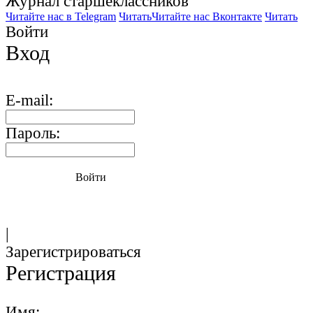
Журнал старшекласcников
Читайте нас в Telegram
Читать
Читайте нас Вконтакте
Читать
Войти
Вход
E-mail:
Пароль:
Войти
|
Зарегистрироваться
Регистрация
Имя: