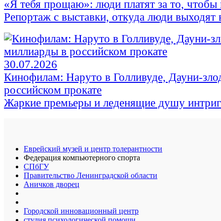
«Я тебя прощаю»: люди платят за то, чтобы 
Репортаж с выставки, откуда люди выходят в
30.07.2026
Кинофилам: Наруто в Голливуде, Дауни-зло
российском прокате
Жаркие премьеры и леденящие душу интри
Еврейский музей и центр толерантности
Федерация компьютерного спорта
СПбГУ
Правительство Ленинградской области
Аничков дворец
Городской инновационный центр
студия психологической помощи