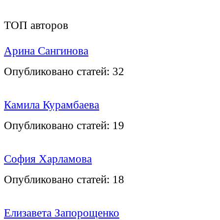
ТОП авторов
Арина Сангинова
Опубликовано статей:
32
Камила Курамбаева
Опубликовано статей:
19
София Харламова
Опубликовано статей:
18
Елизавета Запорощенко