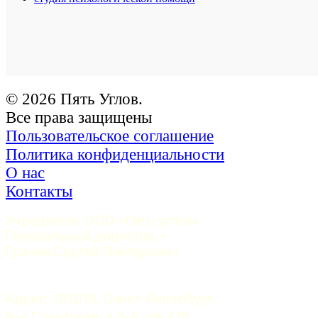
© 2026 Пять Углов.
Все права защищены
Пользовательское соглашение
Политика конфиденциальности
О нас
Контакты
Учредитель ООО «Пять углов». 
Генеральный директор — 
Грачев Сергей Викторович
Адрес: 191015, Санкт-Петербург, 
9-я Советская, д.4-6, оф.415