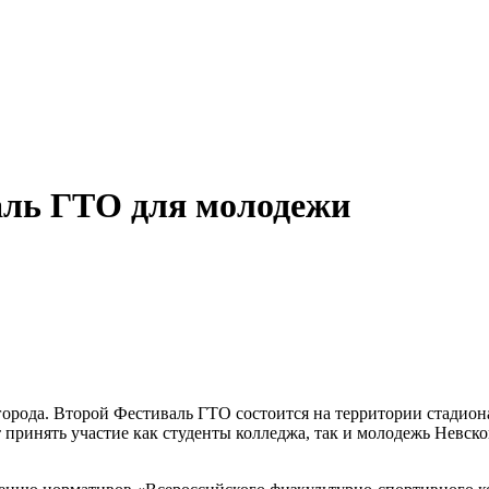
аль ГТО для молодежи
орода. Второй Фестиваль ГТО состоится на территории стадио
т принять участие как студенты колледжа, так и молодежь Невско