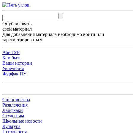
Опубликовать
свой материал
Для добавления материала необходимо
войти
или
зарегистрироваться
АбиТУР
Кем быть
Ваши истории
Увлечения
Журфак ПУ
Спецпроекты
Развлечения
Лайфхаки
Студентам
Школьные новости
Культура
Психология