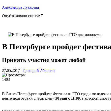
Александра Луккоева
Опубликовано статей:
7
В Петербурге пройдет фестив
Принять участие может любой
27.05.2017
|
Григорий Аблогин
1403
В Санкт-Петербурге пройдут Фестивали ГТО среди молодежи г
центр подготовки спасателей»
30 мая с 11:00
, в котором смогу