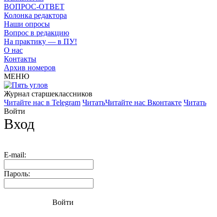
ВОПРОС-ОТВЕТ
Колонка редактора
Наши опросы
Вопрос в редакцию
На практику — в ПУ!
О нас
Контакты
Архив номеров
МЕНЮ
Журнал старшекласcников
Читайте нас в Telegram
Читать
Читайте нас Вконтакте
Читать
Войти
Вход
E-mail:
Пароль:
Войти