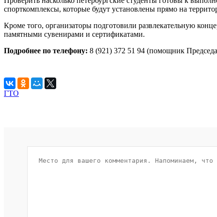
Проверить насколько петербургские студенты готовы к выпол
спорткомплексы, которые будут установлены прямо на террито
Кроме того, организаторы подготовили развлекательную конце
памятными сувенирами и сертификатами.
Подробнее по телефону:
8 (921) 372 51 94 (помощник Председ
ГТО