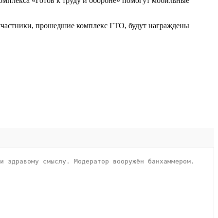
омплекса «Готов к труду и обороне» помогут мобильные
 участники, прошедшие комплекс ГТО, будут награждены