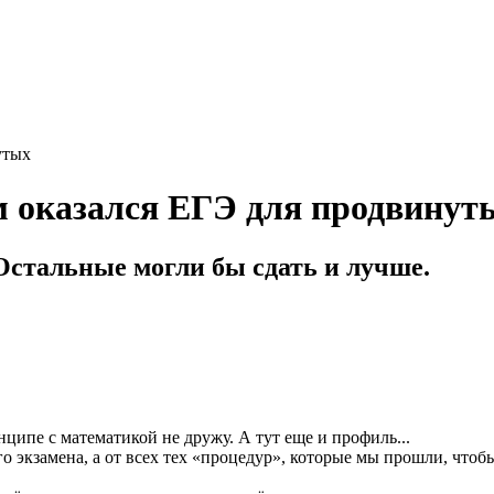
м оказался ЕГЭ для продвинут
стальные могли бы сдать и лучше.
нципе с математикой не дружу. А тут еще и профиль...
ого экзамена, а от всех тех «процедур», которые мы прошли, что