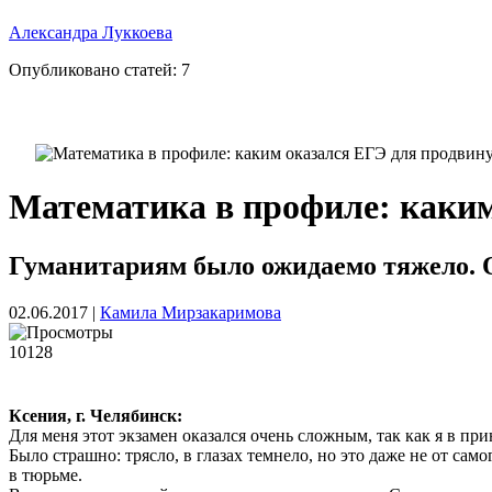
Александра Луккоева
Опубликовано статей:
7
Математика в профиле: каки
Гуманитариям было ожидаемо тяжело. О
02.06.2017
|
Камила Мирзакаримова
10128
Ксения, г. Челябинск:
Для меня этот экзамен оказался очень сложным, так как я в при
Было страшно: трясло, в глазах темнело, но это даже не от сам
в тюрьме.