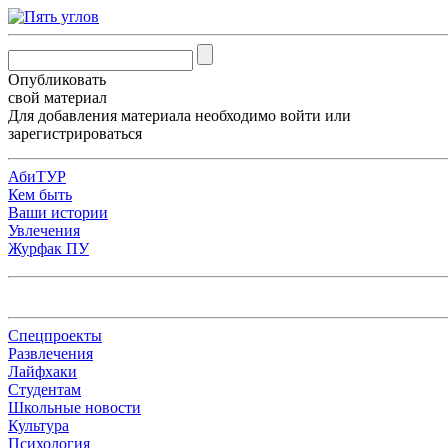
Опубликовать
свой материал
Для добавления материала необходимо
войти
или
зарегистрироваться
АбиТУР
Кем быть
Ваши истории
Увлечения
Журфак ПУ
Спецпроекты
Развлечения
Лайфхаки
Студентам
Школьные новости
Культура
Психология