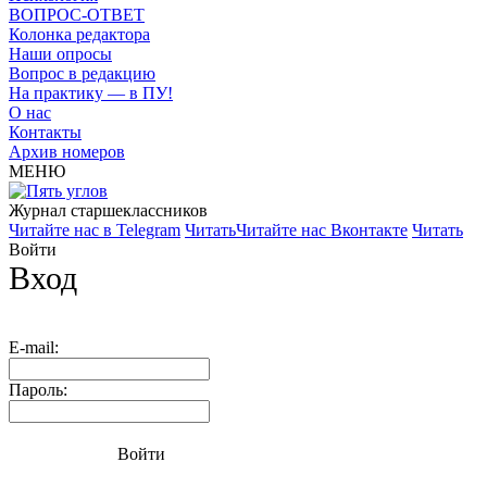
ВОПРОС-ОТВЕТ
Колонка редактора
Наши опросы
Вопрос в редакцию
На практику — в ПУ!
О нас
Контакты
Архив номеров
МЕНЮ
Журнал старшекласcников
Читайте нас в Telegram
Читать
Читайте нас Вконтакте
Читать
Войти
Вход
E-mail:
Пароль:
Войти