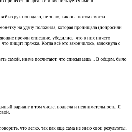
о-то пронесет шпаргалки и воспользуется ими в
всё из рук попадало, не знаю, как она потом смогла
у монетку на удачу положила, которая пропищала (попросили
яющие прочли описание, убедились, что в них ничего
что пищит пряжка. Когда всё это закончилось, вздохнула с
ать самой, иначе посчитают, что списываешь... В общем, было
ачный вариант в том числе, подвела и невнимательность. Я
зовой.
ворить, что легко, так как еще сама не знаю свои результаты,