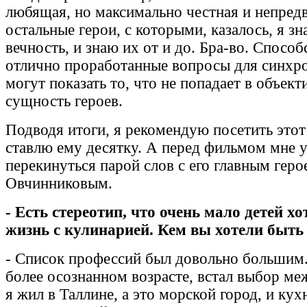
любящая, но максимально честная и непредв
остальные герои, с которыми, казалось, я з
вечность, и знаю их от и до. Бра-во. Спосо
отлично проработанные вопросы для синхро
могут показать то, что не попадает в объек
сущность героев.
Подводя итоги, я рекомендую посетить это
ставлю ему десятку. А перед фильмом мне 
перекинуться парой слов с его главным гер
Овчинниковым.
-
Есть стереотип, что очень мало детей хо
жизнь с кулинарией. Кем вы хотели быть 
- Список профессий был довольно большим. 
более осознанном возрасте, встал выбор ме
я жил в Таллине, а это морской город, и ку