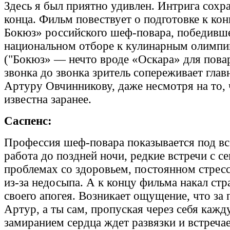
Здесь я был приятно удивлен. Интрига сохр
конца. Фильм повествует о подготовке к ко
Бокюз» российского шеф-повара, победивше
национальном отборе к кулинарным олимпи
("Бокюз» — нечто вроде «Оскара» для поваро
звонка до звонка зритель сопереживает глав
Артуру Овчинникову, даже несмотря на то, 
известна заранее.
Саспенс:
Профессия шеф-повара показывается под вс
работа до поздней ночи, редкие встречи с се
проблемах со здоровьем, постоянном стресс
из-за недосыпа. А к концу фильма накал стр
своего апогея. Возникает ощущение, что за 
Артур, а ты сам, пропуская через себя кажд
замиранием сердца ждет развязки и встреч