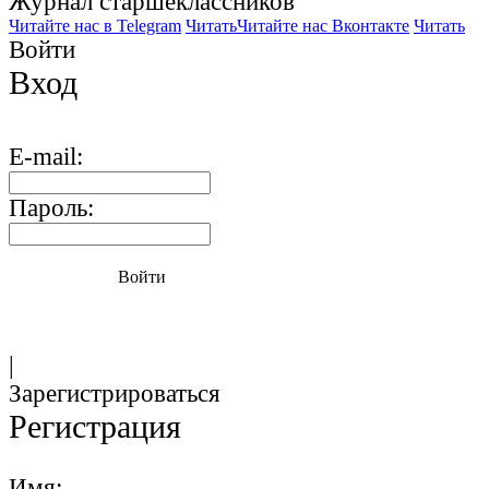
Журнал старшекласcников
Читайте нас в Telegram
Читать
Читайте нас Вконтакте
Читать
Войти
Вход
E-mail:
Пароль:
Войти
|
Зарегистрироваться
Регистрация
Имя: