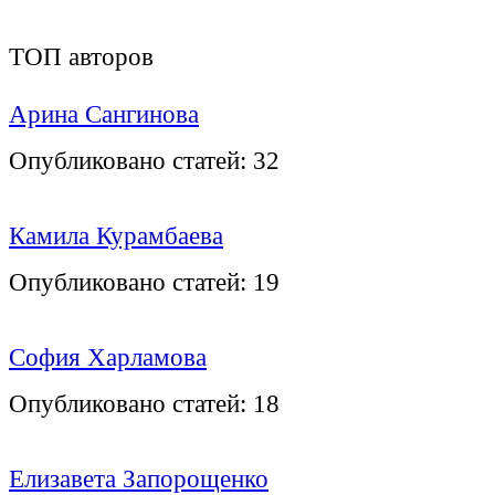
ТОП авторов
Арина Сангинова
Опубликовано статей:
32
Камила Курамбаева
Опубликовано статей:
19
София Харламова
Опубликовано статей:
18
Елизавета Запорощенко