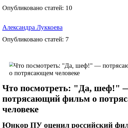
Опубликовано статей:
10
Александра Луккоева
Опубликовано статей:
7
Что посмотреть: "Да, шеф!" 
потрясающий фильм о потря
человеке
Юнкор ПУ оценил российский фи