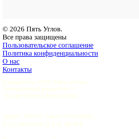
© 2026 Пять Углов.
Все права защищены
Пользовательское соглашение
Политика конфиденциальности
О нас
Контакты
Учредитель ООО «Пять углов». 
Генеральный директор — 
Грачев Сергей Викторович
Адрес: 191015, Санкт-Петербург, 
9-я Советская, д.4-6, оф.415