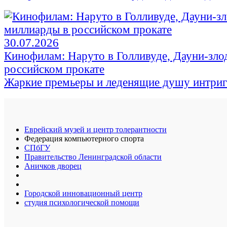
30.07.2026
Кинофилам: Наруто в Голливуде, Дауни-зло
российском прокате
Жаркие премьеры и леденящие душу интри
Еврейский музей и центр толерантности
Федерация компьютерного спорта
СПбГУ
Правительство Ленинградской области
Аничков дворец
Городской инновационный центр
студия психологической помощи