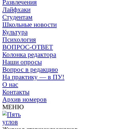
Развлечения
Лайфхаки
Студентам
Школьные новости
Культура
Психология
ВОПРОС-ОТВЕТ
Колонка редактора
Наши опросы
Вопрос в редакцию
На практику — в ПУ!
О нас
Контакты
Архив номеров
МЕНЮ