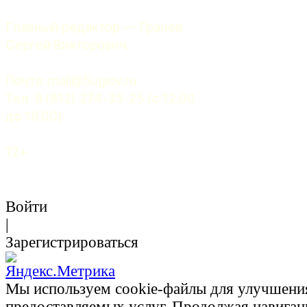
Главный редактор — Грачев 
Сергей Викторович.
Почта: 
mail@5uglov.ru
Тел. 8 (812) 274-35-25 (c 12.00 
до 18.00)
12+
Войти
|
Зарегистрироваться
Мы используем cookie-файлы для улучшени
предоставляемых услуг. Продолжая навигац