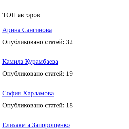
ТОП авторов
Арина Сангинова
Опубликовано статей:
32
Камила Курамбаева
Опубликовано статей:
19
София Харламова
Опубликовано статей:
18
Елизавета Запорощенко