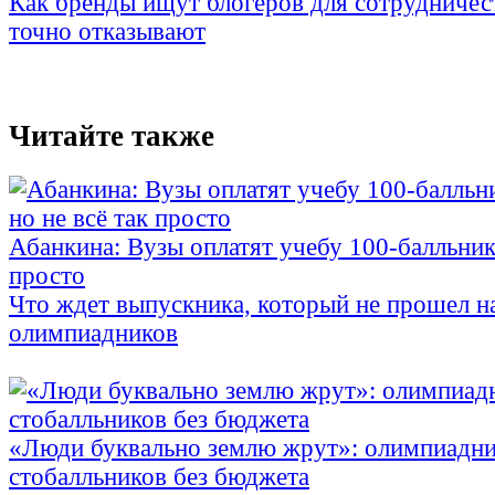
Как бренды ищут блогеров для сотрудничес
точно отказывают
Читайте также
Абанкина: Вузы оплатят учебу 100-балльника
просто
Что ждет выпускника, который не прошел н
олимпиадников
«Люди буквально землю жрут»: олимпиадни
стобалльников без бюджета