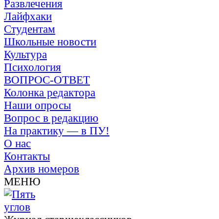
Развлечения
Лайфхаки
Студентам
Школьные новости
Культура
Психология
ВОПРОС-ОТВЕТ
Колонка редактора
Наши опросы
Вопрос в редакцию
На практику — в ПУ!
О нас
Контакты
Архив номеров
МЕНЮ