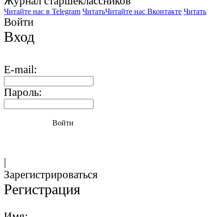
Журнал старшекласcников
Читайте нас в Telegram
Читать
Читайте нас Вконтакте
Читать
Войти
Вход
E-mail:
Пароль:
Войти
|
Зарегистрироваться
Регистрация
Имя: