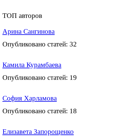
ТОП авторов
Арина Сангинова
Опубликовано статей:
32
Камила Курамбаева
Опубликовано статей:
19
София Харламова
Опубликовано статей:
18
Елизавета Запорощенко