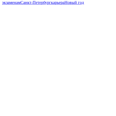
экзаменам
Санкт-Петербург
карьера
Новый год