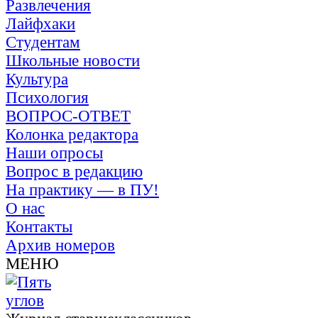
Развлечения
Лайфхаки
Студентам
Школьные новости
Культура
Психология
ВОПРОС-ОТВЕТ
Колонка редактора
Наши опросы
Вопрос в редакцию
На практику — в ПУ!
О нас
Контакты
Архив номеров
МЕНЮ