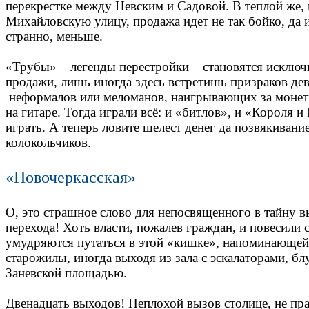
перекрестке между Невским и Садовой. В теплой же, 
Михайловскую улицу, продажа идет не так бойко, да и
странно, меньше.
«Трубы» – легенды перестройки – становятся исключ
продажи, лишь иногда здесь встретишь призраков де
неформалов или меломанов, наигрывающих за монеты
на гитаре. Тогда играли всё: и «битлов», и «Короля и
играть. А теперь ловите шелест денег да позвякиван
колокольчиков.
«Новочеркасская»
О, это страшное слово для непосвященного в тайну в
перехода! Хоть власти, пожалев граждан, и повесили
умудряются путаться в этой «кишке», напоминающей
старожилы, иногда выходя из зала с эскалаторами, б
Заневской площадью.
Двенадцать выходов! Неплохой вызов столице, не пр