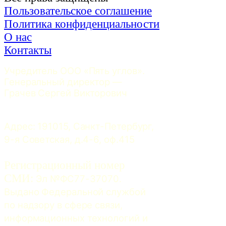
Пользовательское соглашение
Политика конфиденциальности
О нас
Контакты
Учредитель ООО «Пять углов». 
Генеральный директор — 
Грачев Сергей Викторович
Адрес: 191015, Санкт-Петербург, 
9-я Советская, д.4-6, оф.415
Регистрационный номер
СМИ:
 Эл №ФС77-37070. 
Выдано Федеральной службой 
по надзору в сфере связи, 
информационных технологий и 