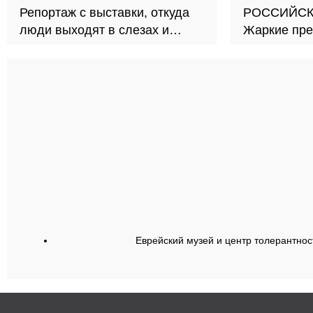
Репортаж с выставки, откуда
РОССИЙСК
люди выходят в слезах и
Жаркие пре
ярости
леденящие 
Еврейский музей и центр толерантнос