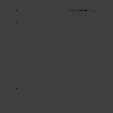
Аничков дворец