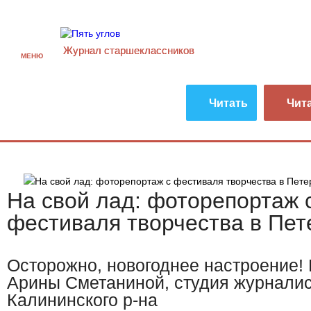
Журнал старшекласcников
МЕНЮ
Читать
Чит
На свой лад: фоторепортаж 
фестиваля творчества в Пет
Осторожно, новогоднее настроение!
Арины Сметаниной, студия журналис
Калининского р-на