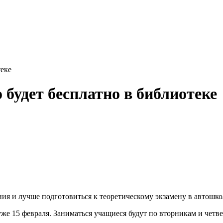
удет бесплатно в библиотеке
ия и лучше подготовиться к теоретическому экзамену в автошк
уже 15 февраля. Заниматься учащиеся будут по вторникам и четвер