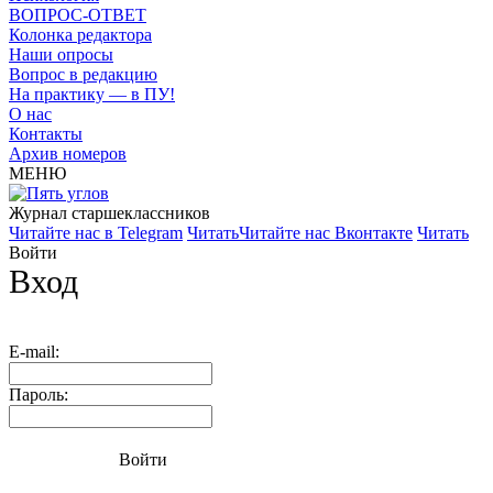
ВОПРОС-ОТВЕТ
Колонка редактора
Наши опросы
Вопрос в редакцию
На практику — в ПУ!
О нас
Контакты
Архив номеров
МЕНЮ
Журнал старшекласcников
Читайте нас в Telegram
Читать
Читайте нас Вконтакте
Читать
Войти
Вход
E-mail:
Пароль:
Войти