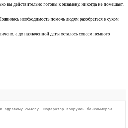
лько вы действительно готовы к экзамену, никогда не помешает.
 Появилась необходимость помочь людям разобраться в сухом
ничено, а до назначенной даты осталось совсем немного