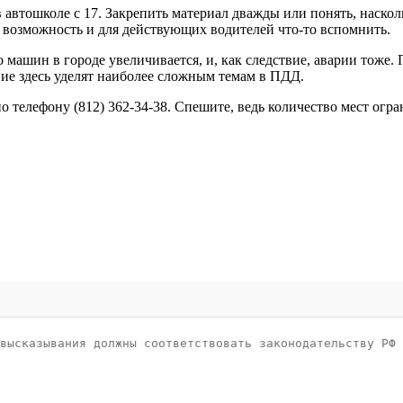
 в автошколе с 17. Закрепить материал дважды или понять, наско
 - возможность и для действующих водителей что-то вспомнить.
 машин в городе увеличивается, и, как следствие, аварии тоже.
ние здесь уделят наиболее сложным темам в ПДД.
телефону (812) 362-34-38. Спешите, ведь количество мест огра