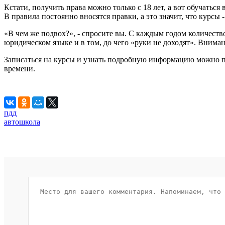
Кстати, получить права можно только с 18 лет, а вот обучаться
В правила постоянно вносятся правки, а это значит, что курсы
«В чем же подвох?», - спросите вы. С каждым годом количество
юридическом языке и в том, до чего «руки не доходят». Внима
Записаться на курсы и узнать подробную информацию можно по 
времени.
пдд
автошкола