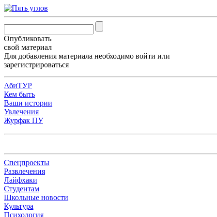
Опубликовать
свой материал
Для добавления материала необходимо
войти
или
зарегистрироваться
АбиТУР
Кем быть
Ваши истории
Увлечения
Журфак ПУ
Спецпроекты
Развлечения
Лайфхаки
Студентам
Школьные новости
Культура
Психология