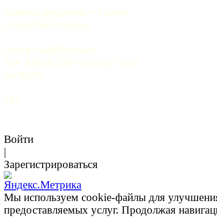
Главный редактор — Грачев 
Сергей Викторович.
Почта: 
mail@5uglov.ru
Тел. 8 (812) 274-35-25 (c 12.00 
до 18.00)
12+
Войти
|
Зарегистрироваться
Мы используем cookie-файлы для улучшени
предоставляемых услуг. Продолжая навигац