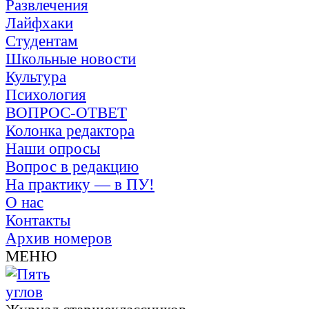
Развлечения
Лайфхаки
Студентам
Школьные новости
Культура
Психология
ВОПРОС-ОТВЕТ
Колонка редактора
Наши опросы
Вопрос в редакцию
На практику — в ПУ!
О нас
Контакты
Архив номеров
МЕНЮ