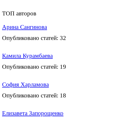
ТОП авторов
Арина Сангинова
Опубликовано статей:
32
Камила Курамбаева
Опубликовано статей:
19
София Харламова
Опубликовано статей:
18
Елизавета Запорощенко