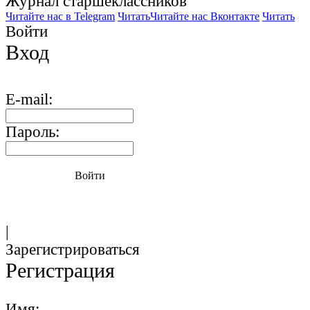
Журнал старшекласcников
Читайте нас в Telegram
Читать
Читайте нас Вконтакте
Читать
Войти
Вход
E-mail:
Пароль:
Войти
|
Зарегистрироваться
Регистрация
Имя: