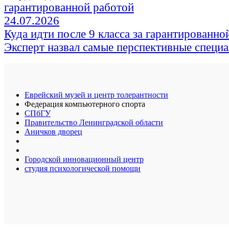
24.07.2026
Куда идти после 9 класса за гарантированно
Эксперт назвал самые перспективные специ
Еврейский музей и центр толерантности
Федерация компьютерного спорта
СПбГУ
Правительство Ленинградской области
Аничков дворец
Городской инновационный центр
студия психологической помощи