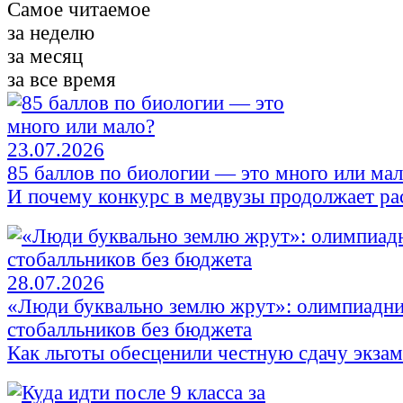
Самое читаемое
за неделю
за месяц
за все время
23.07.2026
85 баллов по биологии — это много или ма
И почему конкурс в медвузы продолжает ра
28.07.2026
«Люди буквально землю жрут»: олимпиадни
стобалльников без бюджета
Как льготы обесценили честную сдачу экза