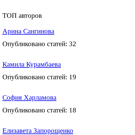
ТОП авторов
Арина Сангинова
Опубликовано статей:
32
Камила Курамбаева
Опубликовано статей:
19
София Харламова
Опубликовано статей:
18
Елизавета Запорощенко