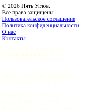
© 2026 Пять Углов.
Все права защищены
Пользовательское соглашение
Политика конфиденциальности
О нас
Контакты
Учредитель ООО «Пять углов». 
Генеральный директор — 
Грачев Сергей Викторович
Адрес: 191015, Санкт-Петербург, 
9-я Советская, д.4-6, оф.415
Регистрационный номер
СМИ:
 Эл №ФС77-37070. 
Выдано Федеральной службой 