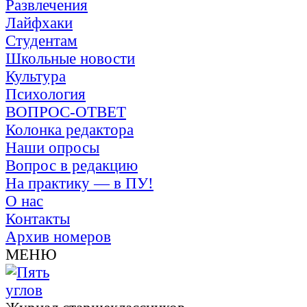
Развлечения
Лайфхаки
Студентам
Школьные новости
Культура
Психология
ВОПРОС-ОТВЕТ
Колонка редактора
Наши опросы
Вопрос в редакцию
На практику — в ПУ!
О нас
Контакты
Архив номеров
МЕНЮ