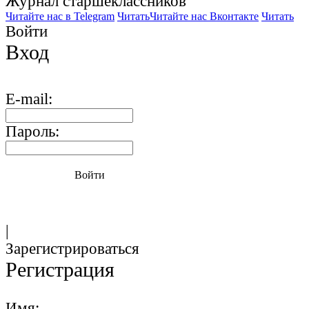
Журнал старшекласcников
Читайте нас в Telegram
Читать
Читайте нас Вконтакте
Читать
Войти
Вход
E-mail:
Пароль:
Войти
|
Зарегистрироваться
Регистрация
Имя: