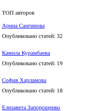
ТОП авторов
Арина Сангинова
Опубликовано статей:
32
Камила Курамбаева
Опубликовано статей:
19
София Харламова
Опубликовано статей:
18
Елизавета Запорощенко