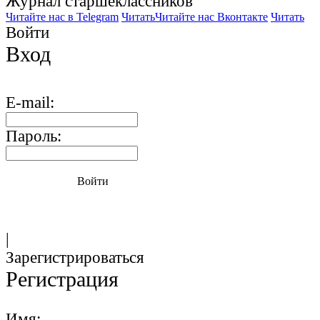
Журнал старшекласcников
Читайте нас в Telegram
Читать
Читайте нас Вконтакте
Читать
Войти
Вход
E-mail:
Пароль:
Войти
|
Зарегистрироваться
Регистрация
Имя: