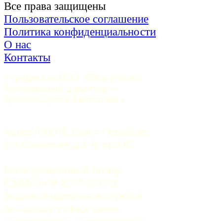
Все права защищены
Пользовательское соглашение
Политика конфиденциальности
О нас
Контакты
Учредитель ООО «Пять углов». 
Генеральный директор — 
Грачев Сергей Викторович
Адрес: 191015, Санкт-Петербург, 
9-я Советская, д.4-6, оф.415
Регистрационный номер
СМИ:
 Эл №ФС77-37070. 
Выдано Федеральной службой 
по надзору в сфере связи, 