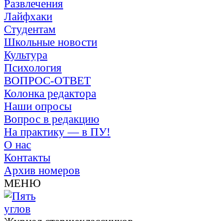
Развлечения
Лайфхаки
Студентам
Школьные новости
Культура
Психология
ВОПРОС-ОТВЕТ
Колонка редактора
Наши опросы
Вопрос в редакцию
На практику — в ПУ!
О нас
Контакты
Архив номеров
МЕНЮ