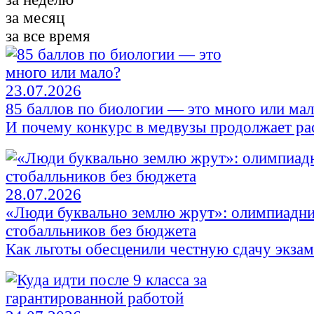
за месяц
за все время
23.07.2026
85 баллов по биологии — это много или ма
И почему конкурс в медвузы продолжает ра
28.07.2026
«Люди буквально землю жрут»: олимпиадни
стобалльников без бюджета
Как льготы обесценили честную сдачу экза