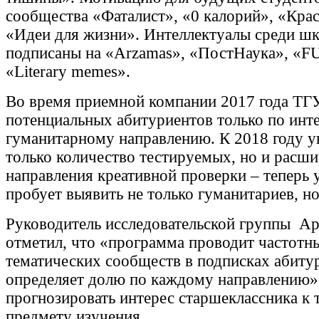
сообщества «Фаталист», «0 калорий», «Крас
«Идеи для жизни». Интеллектуалы среди ш
подписаны на «Arzamas», «ПостНаука», «
«Literary memes».
Во время приемной компании 2017 года ТГУ
потенциальных абитуриентов только по инте
гуманитарному направлению. К 2018 году у
только количество тестируемых, но и расш
направления креативной проверки – теперь 
пробует выявить не только гуманитариев, н
Руководитель исследовательской группы А
отметил, что «программа проводит частотн
тематических сообществ в подписках абиту
определяет долю по каждому направлению».
прогнозировать интерес старшеклассника к
предмету изучения.