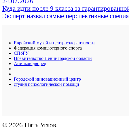
24.07.2026
Куда идти после 9 класса за гарантированно
Эксперт назвал самые перспективные специ
Еврейский музей и центр толерантности
Федерация компьютерного спорта
СПбГУ
Правительство Ленинградской области
Аничков дворец
Городской инновационный центр
студия психологической помощи
© 2026 Пять Углов.