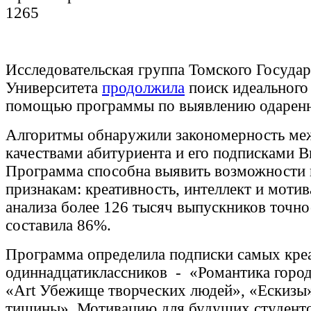
1265
Исследовательская группа Томского Госуда
Университета
продолжила
поиск идеального 
помощью программы по выявлению одаренн
Алгоритмы обнаружили закономерность м
качествами абитуриента и его подписками В
Программа способна выявить возможности 
признакам: креативность, интеллект и мот
анализа более 126 тысяч выпускников точно
составила 86%.
Программа определила подписки самых кре
одиннадцатиклассников - «Романтика город
«Art Убежище творческих людей», «Ескизы
тишины». Мотивацию для будущих студент