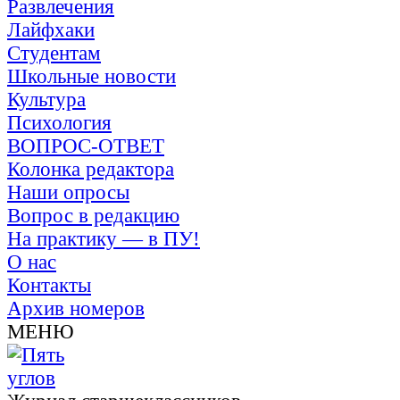
Развлечения
Лайфхаки
Студентам
Школьные новости
Культура
Психология
ВОПРОС-ОТВЕТ
Колонка редактора
Наши опросы
Вопрос в редакцию
На практику — в ПУ!
О нас
Контакты
Архив номеров
МЕНЮ