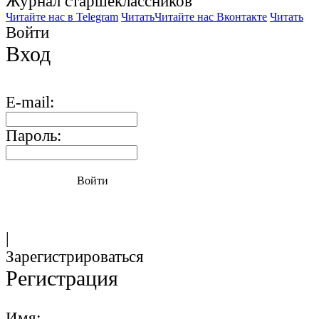
Журнал старшекласcников
Читайте нас в Telegram
Читать
Читайте нас Вконтакте
Читать
Войти
Вход
E-mail:
Пароль:
Войти
|
Зарегистрироваться
Регистрация
Имя: