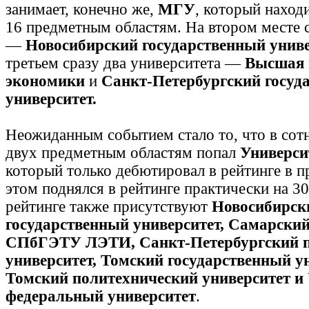
занимает, конечно же,
МГУ
, который наход
16 предметным областям. На втором месте 
—
Новосибирский государственный унив
третьем сразу два университета —
Высшая
экономики
и
Санкт-Петербургский госуд
университет.
Неожиданным событием стало то, что в со
двух предметным областям попал
Универс
который только дебютировал в рейтинге в п
этом поднялся в рейтинге практически на 30
рейтинге также присутствуют
Новосибирск
государственный университет, Самарский
СПбГЭТУ ЛЭТИ, Санкт-Петербургский п
университет, Томский государственный ун
Томский политехнический университет и
федеральный университет
.