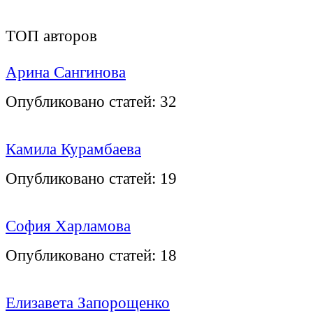
ТОП авторов
Арина Сангинова
Опубликовано статей:
32
Камила Курамбаева
Опубликовано статей:
19
София Харламова
Опубликовано статей:
18
Елизавета Запорощенко