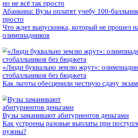
Абанкина: Вузы оплатят учебу 100-балльника
просто
Что ждет выпускника, который не прошел н
олимпиадников
«Люди буквально землю жрут»: олимпиадни
стобалльников без бюджета
Как льготы обесценили честную сдачу экза
Вузы заманивают абитуриентов деньгами
Как устроены разовые выплаты при поступл
нужны?