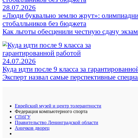
28.07.2026
«Люди буквально землю жрут»: олимпиадни
стобалльников без бюджета
Как льготы обесценили честную сдачу экза
24.07.2026
Куда идти после 9 класса за гарантированно
Эксперт назвал самые перспективные специ
Еврейский музей и центр толерантности
Федерация компьютерного спорта
СПбГУ
Правительство Ленинградской области
Аничков дворец