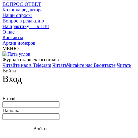
ВОПРОС-ОТВЕТ
Колонка редактора
Наши опросы
Вопрос в редакцию
На практику — в ПУ!
О нас
Контакты
Архив номеров
МЕНЮ
Журнал старшекласcников
Читайте нас в Telegram
Читать
Читайте нас Вконтакте
Читать
Войти
Вход
E-mail:
Пароль:
Войти