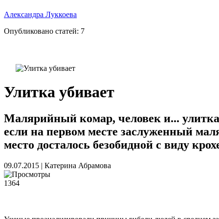
Александра Луккоева
Опубликовано статей:
7
Улитка убивает
Малярийный комар, человек и... улитк
если на первом месте заслуженный маля
место досталось безобидной с виду крох
09.07.2015
|
Катерина Абрамова
1364