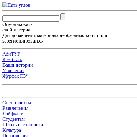
Опубликовать
свой материал
Для добавления материала необходимо
войти
или
зарегистрироваться
АбиТУР
Кем быть
Ваши истории
Увлечения
Журфак ПУ
Спецпроекты
Развлечения
Лайфхаки
Студентам
Школьные новости
Культура
Психология