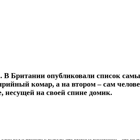
а. В Британии опубликовали список самы
рийный комар, а на втором – сам человек
е, несущей на своей спине домик.