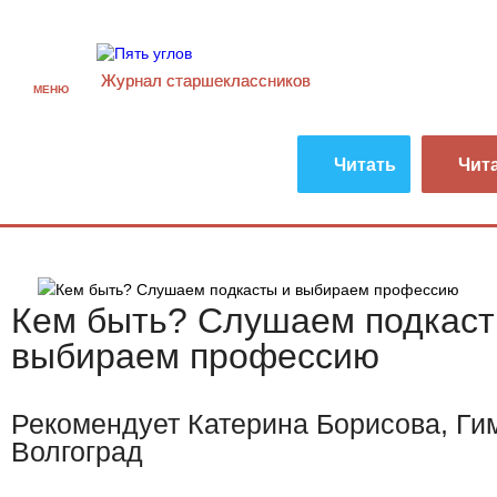
Журнал старшекласcников
МЕНЮ
Читать
Чит
Кем быть? Слушаем подкаст
выбираем профессию
Рекомендует Катерина Борисова, Гим
Волгоград