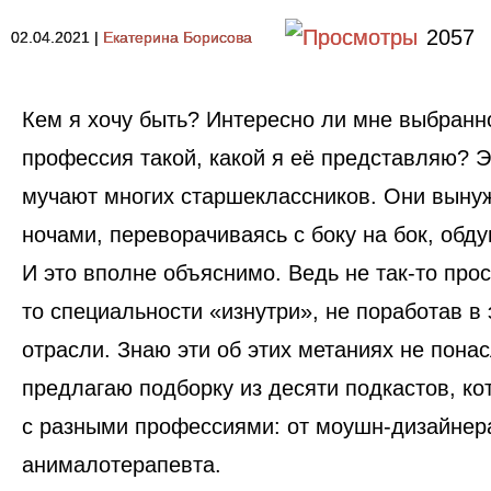
2057
02.04.2021
|
Екатерина Борисова
Кем я хочу быть? Интересно ли мне выбранн
профессия такой, какой я её представляю? 
мучают многих старшеклассников. Они вынуж
ночами, переворачиваясь с боку на бок, обду
И это вполне объяснимо. Ведь не так-то прос
то специальности «изнутри», не поработав в 
отрасли. Знаю эти об этих метаниях не пона
предлагаю
подборку из десяти подкастов, к
с разными профессиями: от моушн-дизайнер
анималотерапевта.