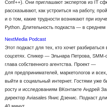
Conf++). Они приглашают экспертов из IT сф
рассказывают, как устроиться на работу, про
и о том, какие трудности возникают при изуч
Python. Длительность подкаста — в среднем 
NextMedia Podcast
Этот подкаст для тех, кто хочет разбираться 
соцсетях. Спикер — Эльнара Петрова, SMM-
глава собственного агентства. Проект —
для предпринимателей, маркетологов и всех,
выйти в социальный интернет. Гостями уже б
росту и исследованиям ВКонтакте Андрей За
директор Aviasales Янис Дзенис. Подкаст дл
40 минут.