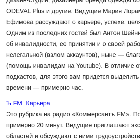
дизайн-студии, дизайнеры бренда одежды б
ODEVAL Plus и другие. Ведущие Мария Лора
Ефимова рассуждают о карьере, успехе, цел
Одним из последних гостей был Антон Шейни
об инвалидности, ее принятии и о своей рабо
нелегальной (взлом аккаунтов), ныне — бла
(помощь инвалидам на Youtube). В отличие о
подкастов, для этого вам придется выделить
времени — примерно час.
Ъ FM. Карьера
Это рубрика на радио «Коммерсантъ FM». По
примерно 20 минут. Ведущие приглашают экс
областей и обсуждают с ними трудоустройств