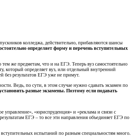
ыпускников колледжа, действительно, прибавляются шансы
мостоятельно определяет форму и перечень вступительных
ем же предметам, что и на ЕГЭ. Теперь вуз самостоятельно
ту, который определяет вуз, или отдельный внутренний
й без результатов ЕГЭ уже не примут.
ти. Ведь, по сути, в этом случае нужно сдавать экзамен по
 установить разные экзамены. Поэтому если подавать
е управление», «юриспруденция» и «реклама и связи с
результатам ЕГЭ – то все эти направления объединяет ЕГЭ по
, а вступительных испытаний по разным специальностям много.