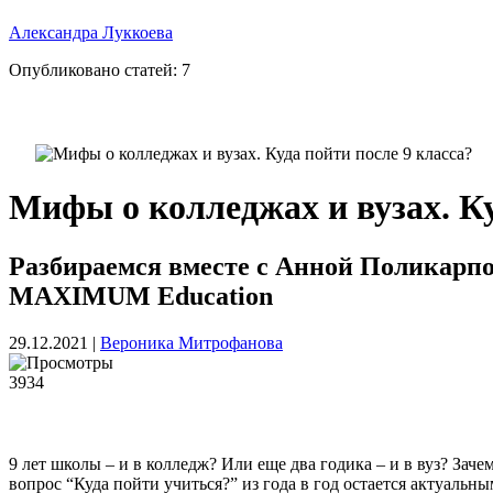
Александра Луккоева
Опубликовано статей:
7
Мифы о колледжах и вузах. Ку
Разбираемся вместе с Анной Поликарп
MAXIMUM Education
29.12.2021
|
Вероника Митрофанова
3934
9 лет школы – и в колледж? Или еще два годика – и в вуз? Зач
вопрос “Куда пойти учиться?” из года в год остается актуальн