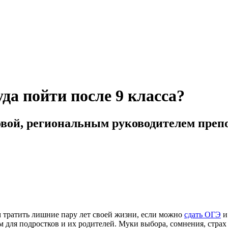
да пойти после 9 класса?
овой, региональным руководителем преп
ем тратить лишние пару лет своей жизни, если можно
сдать ОГЭ
и
ым для подростков и их родителей. Муки выбора, сомнения, стра