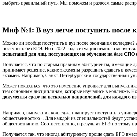
выбрать правильный путь. Мы поможем и развеем самые распр
Миф №1: В вуз легче поступить после 
Можно ли вообще поступить в вуз после окончания колледжа? 
поступить без ЕГЭ. Но с 2022 года ситуация немного меняется
испытаний для лиц, поступающих на обучение на базе СПО
Получается, что по старым правилам абитуриенты, имеющие ди
принимает решение, какие экзамены разрешить сдавать в каче
экзамен. Например, Санкт-Петербургский государственный ун
Может показаться, что это изменение упрощает для выпускнико
тем основным дисциплинам, которые изучались в колледже. Но
документы сразу на несколько направлений, для каждого и
Например, выпускник колледжа планирует поступать в универс
общественностью». Для каждой из специальностей будут устан
обществознанию. Соответственно, и результат ЕГЭ по этому пр
Получается так, что иногда абитуриенту проще сдать ЕГЭ вме