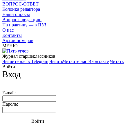
ВОПРОС-ОТВЕТ
Колонка редактора
Наши опросы
Вопрос в редакцию
На практику — в ПУ!
О нас
Контакты
Архив номеров
МЕНЮ
Журнал старшекласcников
Читайте нас в Telegram
Читать
Читайте нас Вконтакте
Читать
Войти
Вход
E-mail:
Пароль:
Войти