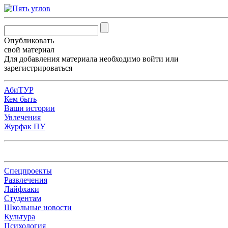
Опубликовать
свой материал
Для добавления материала необходимо
войти
или
зарегистрироваться
АбиТУР
Кем быть
Ваши истории
Увлечения
Журфак ПУ
Спецпроекты
Развлечения
Лайфхаки
Студентам
Школьные новости
Культура
Психология