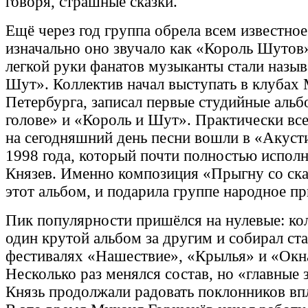
говоря, страшные сказки.
Ещё через год группа обрела всем известное
изначально оно звучало как «Король Шутов»
легкой руки фанатов музыканты стали назыв
Шут». Коллектив начал выступать в клубах
Петербурга, записал первые студийные аль
голове» и «Король и Шут». Практически вс
на сегодняшний день песни вошли в «Акуст
1998 года, который почти полностью испол
Князев. Именно композиция «Прыгну со ск
этот альбом, и подарила группе народное п
Пик популярности пришёлся на нулевые: ко
один крутой альбом за другим и собирал ст
фестивалях «Нашествие», «Крылья» и «Окна
Несколько раз менялся состав, но «главные
Князь продолжали радовать поклонников впл