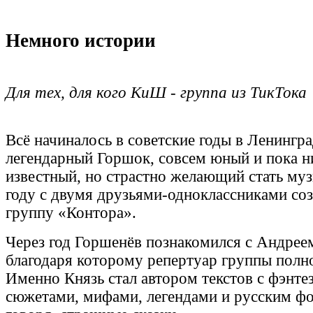
Немного истории
Для тех, для кого КиШ - группа из ТикТока
Всё начиналось в советские годы в Ленингра
легендарный Горшок, совсем юный и пока н
известный, но страстно желающий стать му
году с двумя друзьями-одноклассниками соз
группу «Контора».
Через год Горшенëв познакомился с Андрее
благодаря которому репертуар группы полн
Именно Князь стал автором текстов с фэнт
сюжетами, мифами, легендами и русским ф