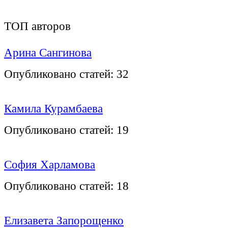
ТОП авторов
Арина Сангинова
Опубликовано статей:
32
Камила Курамбаева
Опубликовано статей:
19
София Харламова
Опубликовано статей:
18
Елизавета Запорощенко