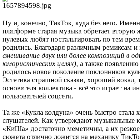
Ну и, конечно, ТикТок, куда без него. Именн
платформе старая музыка обретает вторую 
нулевых любят ностальгировать по тем врем
родились. Благодаря различным ремиксам 
смешивание двух или более композиций в одн
юмористических целях)
, а также появлению
родилось новое поколение поклонников кул
Эстетика страшной сказки, хороший вокал, 
основателя коллектива - всё это играет на и
пользователей соцсети.
Та же «Кукла колдуна» очень быстро стала
слушателей. Как утверждают музыкальные к
«КиШа» достаточно меметичны, а их резкое
сюжета отлично ложится на механику ТикТо