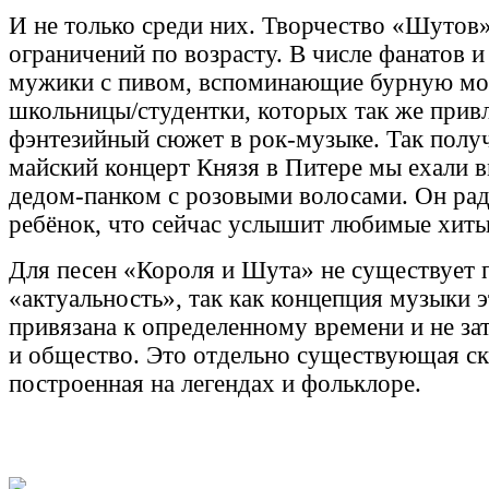
И не только среди них. Творчество «Шутов
ограничений по возрасту. В числе фанатов 
мужики с пивом, вспоминающие бурную мол
школьницы/студентки, которых так же прив
фэнтезийный сюжет в рок-музыке. Так получ
майский концерт Князя в Питере мы ехали в
дедом-панком с розовыми волосами. Он рад
ребёнок, что сейчас услышит любимые хит
Для песен «Короля и Шута» не существует 
«актуальность», так как концепция музыки 
привязана к определенному времени и не за
и общество. Это отдельно существующая ск
построенная на легендах и фольклоре.