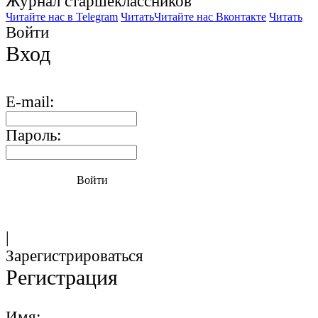
Журнал старшекласcников
Читайте нас в Telegram
Читать
Читайте нас Вконтакте
Читать
Войти
Вход
E-mail:
Пароль:
Войти
|
Зарегистрироваться
Регистрация
Имя: