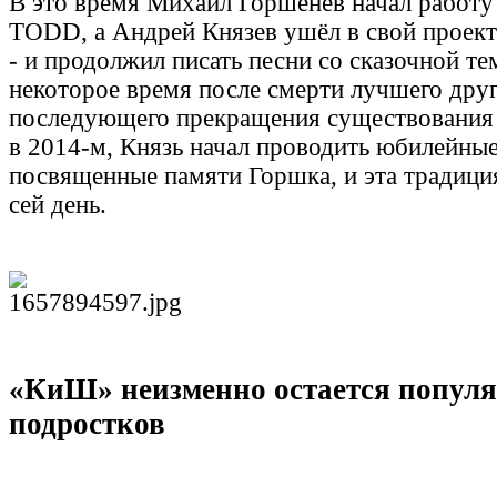
В это время Михаил Горшенëв начал работу
TODD, а Андрей Князев ушёл в свой проект
- и продолжил писать песни со сказочной те
некоторое время после смерти лучшего друг
последующего прекращения существования
в 2014-м, Князь начал проводить юбилейные
посвященные памяти Горшка, и эта традиция
сей день.
«КиШ» неизменно остается попул
подростков