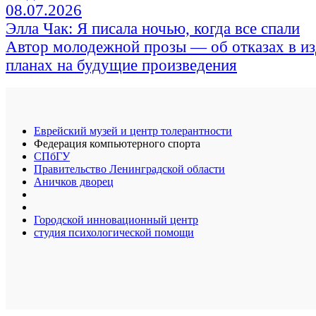
08.07.2026
Элла Чак: Я писала ночью, когда все спали
Автор молодежной прозы — об отказах в из
планах на будущие произведения
Еврейский музей и центр толерантности
Федерация компьютерного спорта
СПбГУ
Правительство Ленинградской области
Аничков дворец
Городской инновационный центр
студия психологической помощи