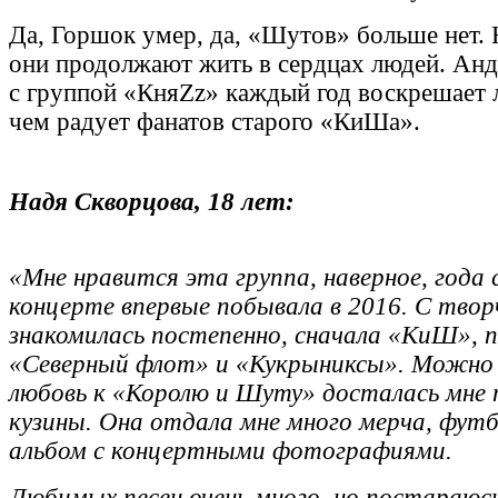
Да, Горшок умер, да, «Шутов» больше нет. 
они продолжают жить в сердцах людей. Анд
с группой «КняZz» каждый год воскрешает
чем радует фанатов старого «КиШа».
Надя Скворцова, 18 лет:
«Мне нравится эта группа, наверное, года с
концерте впервые побывала в 2016. С тво
знакомилась постепенно, сначала «КиШ», 
«Северный флот» и «Кукрыниксы». Можно 
любовь к «Королю и Шуту» досталась мне 
кузины. Она отдала мне много мерча, футб
альбом с концертными фотографиями.
Любимых песен очень много, но постараюсь