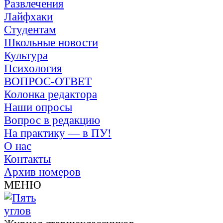
Развлечения
Лайфхаки
Студентам
Школьные новости
Культура
Психология
ВОПРОС-ОТВЕТ
Колонка редактора
Наши опросы
Вопрос в редакцию
На практику — в ПУ!
О нас
Контакты
Архив номеров
МЕНЮ