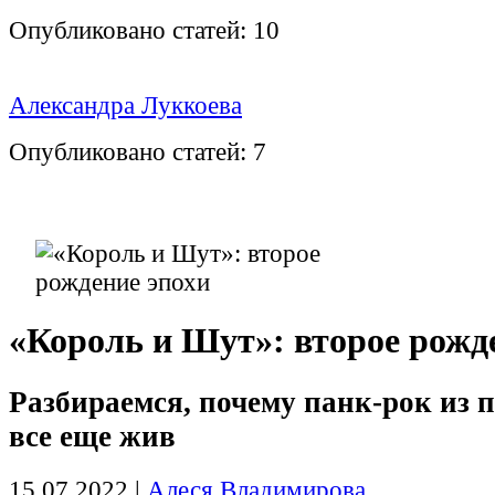
Опубликовано статей:
10
Александра Луккоева
Опубликовано статей:
7
«Король и Шут»: второе рожд
Разбираемся, почему панк-рок из 
все еще жив
15.07.2022
|
Алеся Владимирова