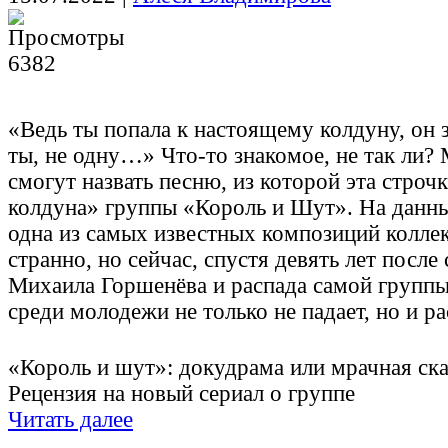
6382
«Ведь ты попала к настоящему колдуну, он з
ты, не одну…» Что-то знакомое, не так ли?
смогут назвать песню, из которой эта строчк
колдуна» группы «Король и Шут». На данн
одна из самых известных композиций коллек
странно, но сейчас, спустя девять лет посл
Михаила Горшенëва и распада самой группы
среди молодежи не только не падает, но и ра
«Король и шут»: докудрама или мрачная ска
Рецензия на новый сериал о группе
Читать далее