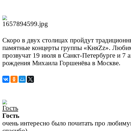
Скоро в двух столицах пройдут традиционн
памятные концерты группы «КняZz». Любим
прозвучат 19 июля в Санкт-Петербурге и 7 ав
рождения Михаила Горшенëва в Москве.
Гость
очень интересно было почитать про любиму
спасибо)