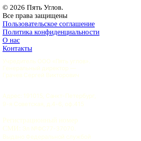
© 2026 Пять Углов.
Все права защищены
Пользовательское соглашение
Политика конфиденциальности
О нас
Контакты
Учредитель ООО «Пять углов». 
Генеральный директор — 
Грачев Сергей Викторович
Адрес: 191015, Санкт-Петербург, 
9-я Советская, д.4-6, оф.415
Регистрационный номер
СМИ:
 Эл №ФС77-37070. 
Выдано Федеральной службой 