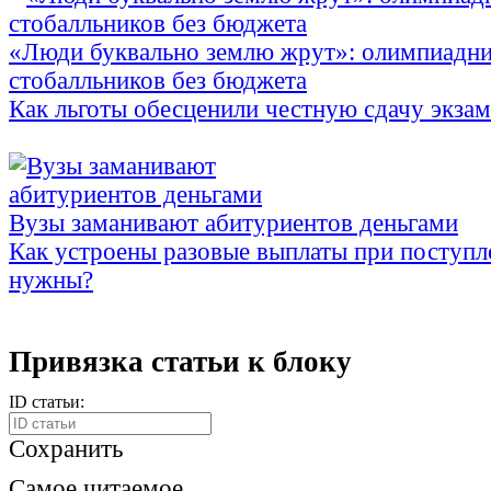
«Люди буквально землю жрут»: олимпиадни
стобалльников без бюджета
Как льготы обесценили честную сдачу экза
Вузы заманивают абитуриентов деньгами
Как устроены разовые выплаты при поступл
нужны?
Привязка статьи к блоку
ID статьи:
Сохранить
Самое читаемое