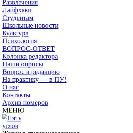
Развлечения
Лайфхаки
Студентам
Школьные новости
Культура
Психология
ВОПРОС-ОТВЕТ
Колонка редактора
Наши опросы
Вопрос в редакцию
На практику — в ПУ!
О нас
Контакты
Архив номеров
МЕНЮ