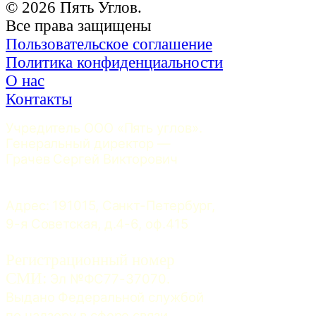
© 2026 Пять Углов.
Все права защищены
Пользовательское соглашение
Политика конфиденциальности
О нас
Контакты
Учредитель ООО «Пять углов». 
Генеральный директор — 
Грачев Сергей Викторович
Адрес: 191015, Санкт-Петербург, 
9-я Советская, д.4-6, оф.415
Регистрационный номер
СМИ:
 Эл №ФС77-37070. 
Выдано Федеральной службой 
по надзору в сфере связи, 