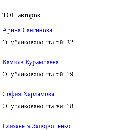
ТОП авторов
Арина Сангинова
Опубликовано статей:
32
Камила Курамбаева
Опубликовано статей:
19
София Харламова
Опубликовано статей:
18
Елизавета Запорощенко