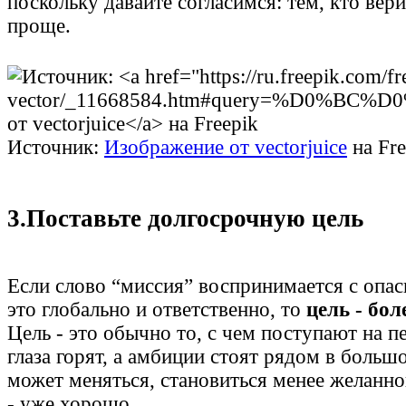
поскольку давайте согласимся: тем, кто вери
проще.
Источник:
Изображение от vectorjuice
на Fre
3.Поставьте долгосрочную цель
Если слово “миссия” воспринимается с опас
это глобально и ответственно, то
цель - бол
Цель - это обычно то, с чем поступают на п
глаза горят, а амбиции стоят рядом в больш
может меняться, становиться менее желанной
- уже хорошо.