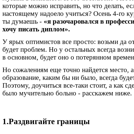
которые можно исправить, но что делать, ес
настоящему надоело учиться? Осень 4-го кур
ты думаешь -
«я разочаровался в професси
хочу писать диплом».
У ярых оптимистов все просто: возьми да о
будет проблем. Но у остальных всегда возни
в основном, будет оно о потерянном време
Но сожалениям еще точно найдется место, а
образование, каким бы ни было, всегда буде
Поэтому, доучиться все-таки стоит, а как сд
было мучительно больно - расскажем ниже.
1.Раздвигайте границы