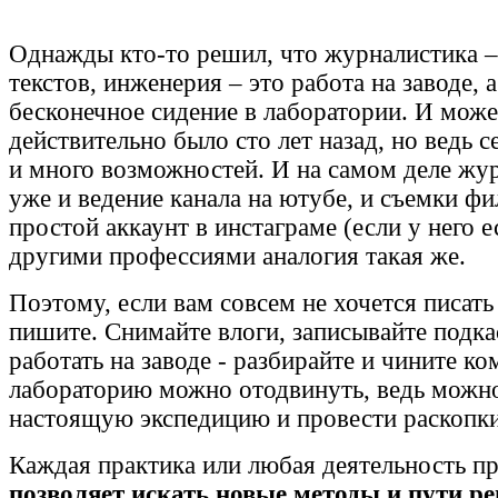
Однажды кто-то решил, что журналистика –
текстов, инженерия – это работа на заводе, а
бесконечное сидение в лаборатории. И може
действительно было сто лет назад, но ведь с
и много возможностей. И на самом деле жур
уже и ведение канала на ютубе, и съемки фи
простой аккаунт в инстаграме (если у него ес
другими профессиями аналогия такая же.
Поэтому, если вам совсем не хочется писать 
пишите. Снимайте влоги, записывайте подка
работать на заводе - разбирайте и чините к
лабораторию можно отодвинуть, ведь можно
настоящую экспедицию и провести раскопк
Каждая практика или любая деятельность п
позволяет искать новые методы и пути р