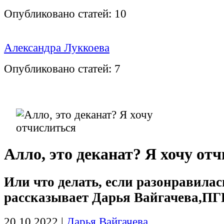
Опубликовано статей:
10
Александра Луккоева
Опубликовано статей:
7
Алло, это деканат? Я хочу от
Или что делать, если разонравилас
рассказывает Дарья Вайгачева,П
20.10.2022
|
Дарья Вайгачева