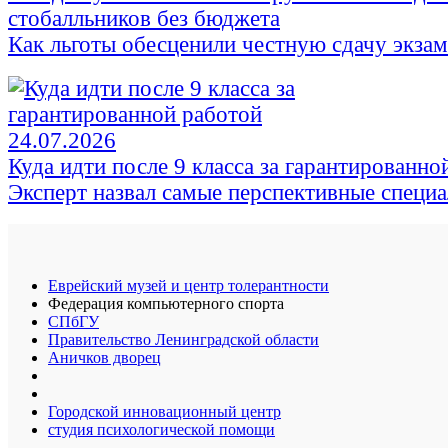
стобалльников без бюджета
Как льготы обесценили честную сдачу экза
24.07.2026
Куда идти после 9 класса за гарантированно
Эксперт назвал самые перспективные специ
Еврейский музей и центр толерантности
Федерация компьютерного спорта
СПбГУ
Правительство Ленинградской области
Аничков дворец
Городской инновационный центр
студия психологической помощи