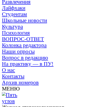
Развлечения
Лайфхаки
Студентам
Школьные новости
Культура
Психология
ВОПРОС-ОТВЕТ
Колонка редактора
Наши опросы
Вопрос в редакцию
На практику — в ПУ!
О нас
Контакты
Архив номеров
МЕНЮ