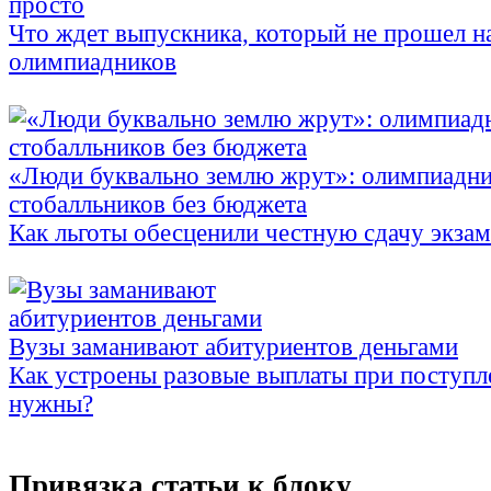
просто
Что ждет выпускника, который не прошел н
олимпиадников
«Люди буквально землю жрут»: олимпиадни
стобалльников без бюджета
Как льготы обесценили честную сдачу экза
Вузы заманивают абитуриентов деньгами
Как устроены разовые выплаты при поступл
нужны?
Привязка статьи к блоку