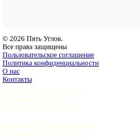
© 2026 Пять Углов.
Все права защищены
Пользовательское соглашение
Политика конфиденциальности
О нас
Контакты
Учредитель ООО «Пять углов». 
Генеральный директор — 
Грачев Сергей Викторович
Адрес: 191015, Санкт-Петербург, 
9-я Советская, д.4-6, оф.415