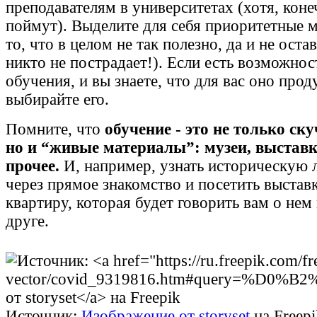
преподавателям в университетах (хотя, коне
поймут). Выделите для себя приоритетные м
то, что в целом не так полезно, да и не оста
никто не пострадает!). Если есть возможно
обучения, и вы знаете, что для вас оно прод
выбирайте его.
Помните, что
обучение - это не только ск
но и “живые материалы”: музеи, выставк
прочее.
И, например, узнать историческую 
через прямое знакомство и посетить выстав
квартиру, которая будет говорить вам о нем
друге.
Источник:
Изображение от storyset
на Freepi