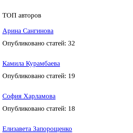
ТОП авторов
Арина Сангинова
Опубликовано статей:
32
Камила Курамбаева
Опубликовано статей:
19
София Харламова
Опубликовано статей:
18
Елизавета Запорощенко