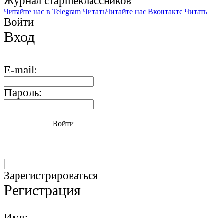
Журнал старшекласcников
Читайте нас в Telegram
Читать
Читайте нас Вконтакте
Читать
Войти
Вход
E-mail:
Пароль:
Войти
|
Зарегистрироваться
Регистрация
Имя: