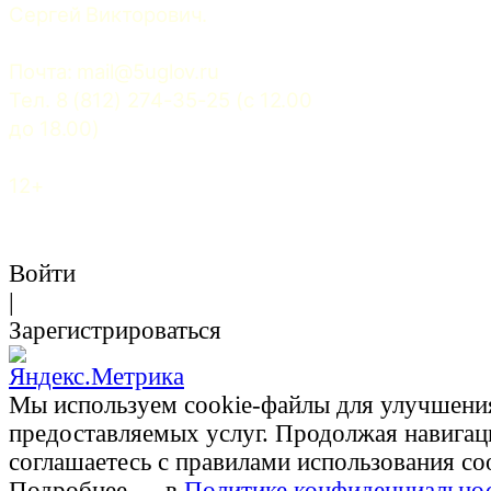
Сергей Викторович.
Почта: 
mail@5uglov.ru
Тел. 8 (812) 274-35-25 (c 12.00 
до 18.00)
12+
Войти
|
Зарегистрироваться
Мы используем cookie-файлы для улучшени
предоставляемых услуг. Продолжая навигац
соглашаетесь с правилами использования co
Подробнее — в
Политике конфиденциально