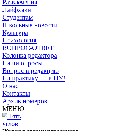
Развлечения
Лайфхаки
Студентам
Школьные новости
Культура
Психология
ВОПРОС-ОТВЕТ
Колонка редактора
Наши опросы
Вопрос в редакцию
На практику — в ПУ!
О нас
Контакты
Архив номеров
МЕНЮ