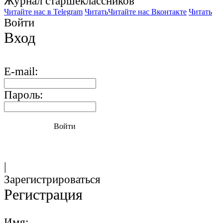
Журнал старшекласcников
Читайте нас в Telegram
Читать
Читайте нас Вконтакте
Читать
Войти
Вход
E-mail:
Пароль:
Войти
|
Зарегистрироваться
Регистрация
Имя: