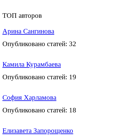
ТОП авторов
Арина Сангинова
Опубликовано статей:
32
Камила Курамбаева
Опубликовано статей:
19
София Харламова
Опубликовано статей:
18
Елизавета Запорощенко