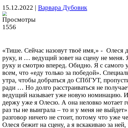
15.12.2022
|
Варвара Дубовик
1556
«Тише. Сейчас назовут твоё имя,» - Олеся 
руку, и … ведущий зовет на сцену не меня. 
руку и смотрю вперед. Обидно. Я с самого 
всем, что «еду только за победой». Специаль
утра, чтобы добраться до СПбГУТ, пропусти
ради … Но долго расстраиваться не получае
ведущий называет уже новую номинацию. И 
держу уже я Олесю. А она неловко мотает г
раз ты не выиграла – то и у меня не выйдет»
разговор ничего не стоит, потому что уже ч
Олеся бежит на сцену, а я вскакиваю за ней,