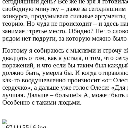
сегодняшний день? Все же не зря я готовил
свободную минутку – даже за сегодняшним
конкурса, продумывала сильные аргументы,
теорию. Но чуда не происходит – и здесь н
занимает третье место. Обидно? Не то слово.
рядом нет подруги, за которую можно было
Поэтому я собираюсь с мыслями и строчу 
двадцать о том, как я устала, о том, что сег
поражений, и что если бы таким был каждый 
должно быть, умерла бы. И когда отправляю
как-то воодушевленно произносит «от Олес
сердечко», а дальше уже голос Олеси: «Для 
лучшая. Дальше – больше!» А, может быть и
Особенно с такими людьми.