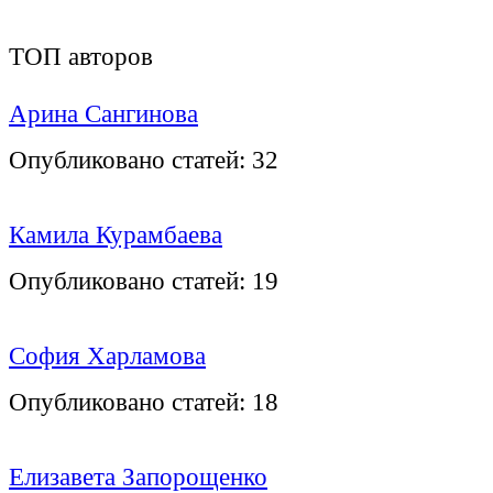
ТОП авторов
Арина Сангинова
Опубликовано статей:
32
Камила Курамбаева
Опубликовано статей:
19
София Харламова
Опубликовано статей:
18
Елизавета Запорощенко