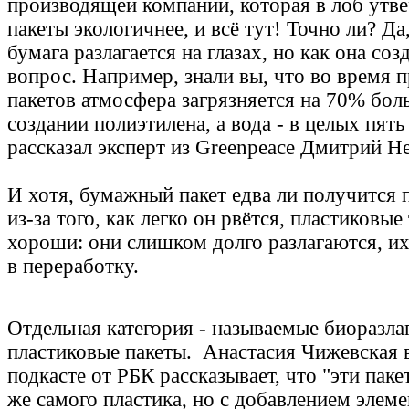
производящей компании, которая в лоб утв
пакеты экологичнее, и всё тут! Точно ли? Да
бумага разлагается на глазах, но как она соз
вопрос. Например, знали вы, что во время 
пакетов атмосфера загрязняется на 70% бол
создании полиэтилена, а вода - в целых пять
рассказал эксперт из Greenpeace Дмитрий Н
И хотя, бумажный пакет едва ли получится 
из-за того, как легко он рвётся, пластиковы
хороши: они слишком долго разлагаются, их 
в переработку.
Отдельная категория - называемые биоразла
пластиковые пакеты. Анастасия Чижевская 
подкасте от РБК рассказывает, что "эти паке
же самого пластика, но с добавлением элеме