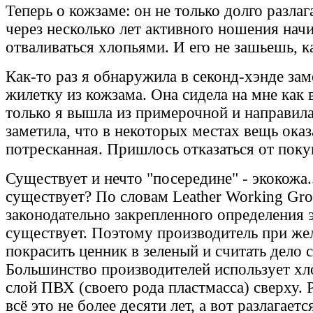
Теперь о кожзаме: он не только долго разлага
через несколько лет активного ношения начи
отваливаться хлопьями. И его не зашьешь, к
Как-то раз я обнаружила в секонд-хэнде за
жилетку из кожзама. Она сидела на мне как 
только я вышла из примерочной и направилас
заметила, что в некоторых местах вещь оказ
потресканная. Пришлось отказаться от поку
Существует и нечто "посередине" - экокожа.
существует? По словам Leather Working Gro
законодательно закрепленного определения 
существует. Поэтому производитель при же
покрасить ценник в зеленый и считать дело 
Большинство производителей использует хл
слой ПВХ (своего рода пластмасса) сверху. 
всё это не более десяти лет, а вот разлагается