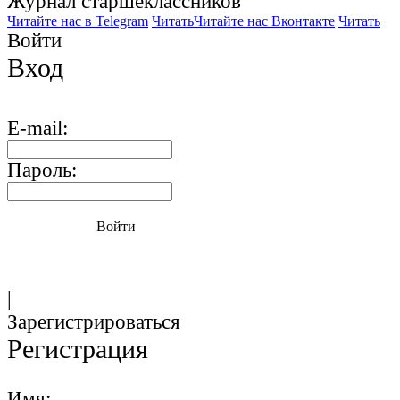
Журнал старшекласcников
Читайте нас в Telegram
Читать
Читайте нас Вконтакте
Читать
Войти
Вход
E-mail:
Пароль:
Войти
|
Зарегистрироваться
Регистрация
Имя: