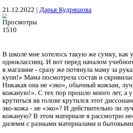
21.12.2022
|
Дарья Кудряшова
1510
В школе мне хотелось такую же сумку, как 
одноклассниц. И вот перед началом учебного
в магазине - сразу же потянула маму за рука
купи!» Мама посмотрела состав и скривилас
Никакая она не «эко», обычный кожзам, лу
кожаную!». С тех пор прошло много лет, а у
крутиться вв голове крутился этот диссонан
эко-кожа - не «эко»? И действительно ли лу
кожаную? В этом материале я рассмотрю не
дилемм с разными материалами и бытовыми