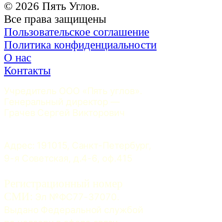
© 2026 Пять Углов.
Все права защищены
Пользовательское соглашение
Политика конфиденциальности
О нас
Контакты
Учредитель ООО «Пять углов». 
Генеральный директор — 
Грачев Сергей Викторович
Адрес: 191015, Санкт-Петербург, 
9-я Советская, д.4-6, оф.415
Регистрационный номер
СМИ:
 Эл №ФС77-37070. 
Выдано Федеральной службой 