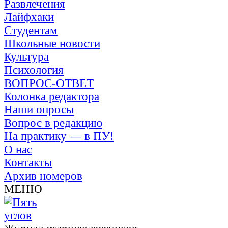
Развлечения
Лайфхаки
Студентам
Школьные новости
Культура
Психология
ВОПРОС-ОТВЕТ
Колонка редактора
Наши опросы
Вопрос в редакцию
На практику — в ПУ!
О нас
Контакты
Архив номеров
МЕНЮ