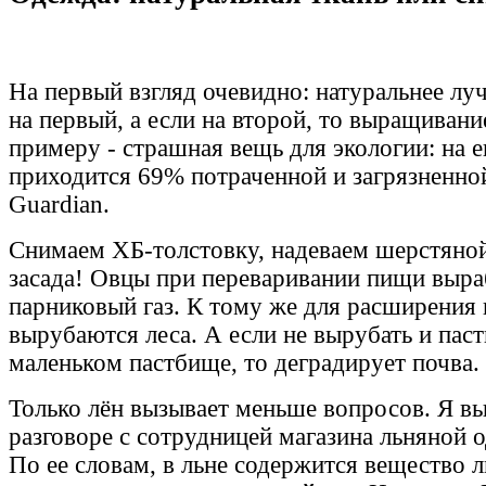
На первый взгляд очевидно: натуральнее лу
на первый, а если на второй, то выращивани
примеру - страшная вещь для экологии: на е
приходится 69% потраченной и загрязненно
Guardian.
Снимаем ХБ-толстовку, надеваем шерстяной
засада! Овцы при переваривании пищи выра
парниковый газ. К тому же для расширения
вырубаются леса. А если не вырубать и паст
маленьком пастбище, то деградирует почва.
Только лён вызывает меньше вопросов. Я вы
разговоре с сотрудницей магазина льняной
По ее словам, в льне содержится вещество л