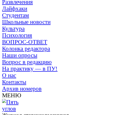
Развлечения
Лайфхаки
Студентам
Школьные новости
Культура
Психология
ВОПРОС-ОТВЕТ
Колонка редактора
Наши опросы
Вопрос в редакцию
На практику — в ПУ!
О нас
Контакты
Архив номеров
МЕНЮ