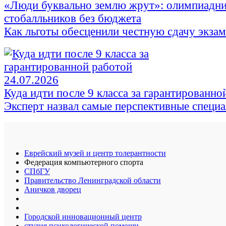
«Люди буквально землю жрут»: олимпиадни
стобалльников без бюджета
Как льготы обесценили честную сдачу экза
24.07.2026
Куда идти после 9 класса за гарантированно
Эксперт назвал самые перспективные специ
Еврейский музей и центр толерантности
Федерация компьютерного спорта
СПбГУ
Правительство Ленинградской области
Аничков дворец
Городской инновационный центр
студия психологической помощи