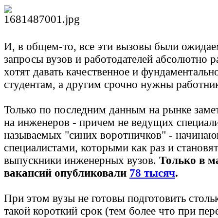
И, в общем-то, все эти вызовы были ожида
запросы вузов и работодателей абсолютно ра
хотят давать качественное и фундаментальн
студентам, а другим срочно нужны работни
Только по последним данным на рынке заме
на инженеров - причем не ведущих специали
называемых "синих воротничков" - начина
специалистами, которыми как раз и становя
выпускники инженерных вузов.
Только в м
вакансий опубликова
ли
78 тысяч
.
При этом вузы не готовы подготовить стольк
такой короткий срок (тем более что при пер