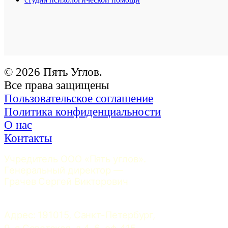
© 2026 Пять Углов.
Все права защищены
Пользовательское соглашение
Политика конфиденциальности
О нас
Контакты
Учредитель ООО «Пять углов». 
Генеральный директор — 
Грачев Сергей Викторович
Адрес: 191015, Санкт-Петербург, 
9-я Советская, д.4-6, оф.415