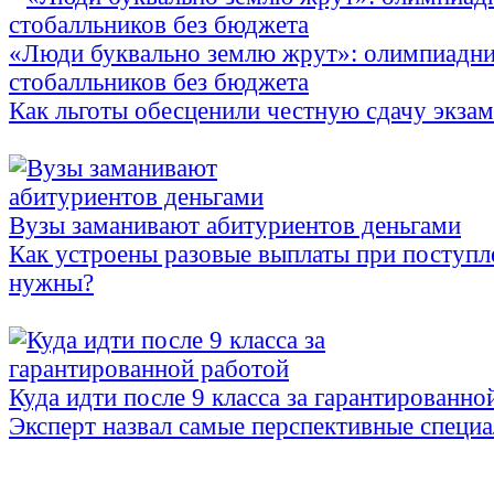
«Люди буквально землю жрут»: олимпиадни
стобалльников без бюджета
Как льготы обесценили честную сдачу экза
Вузы заманивают абитуриентов деньгами
Как устроены разовые выплаты при поступл
нужны?
Куда идти после 9 класса за гарантированно
Эксперт назвал самые перспективные специ