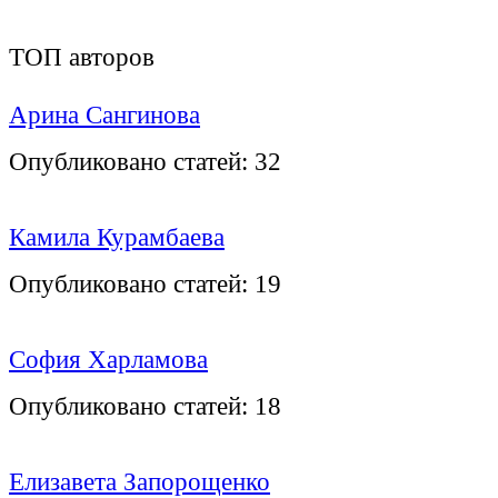
ТОП авторов
Арина Сангинова
Опубликовано статей:
32
Камила Курамбаева
Опубликовано статей:
19
София Харламова
Опубликовано статей:
18
Елизавета Запорощенко