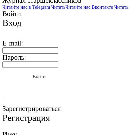
Журнал старшекласcников
Читайте нас в Telegram
Читать
Читайте нас Вконтакте
Читать
Войти
Вход
E-mail:
Пароль:
Войти
|
Зарегистрироваться
Регистрация
Имя: