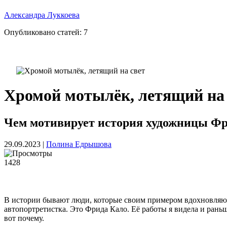
Александра Луккоева
Опубликовано статей:
7
Хромой мотылёк, летящий на 
Чем мотивирует история художницы Фр
29.09.2023
|
Полина Едрышова
1428
В истории бывают люди, которые своим примером вдохновляют и
автопортретистка. Это Фрида Кало. Её работы я видела и раньше
вот почему.