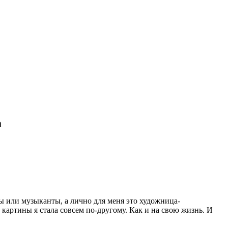
а
ы или музыканты, а лично для меня это художница-
а картины я стала совсем по-другому. Как и на свою жизнь. И