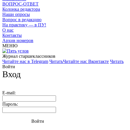
ВОПРОС-ОТВЕТ
Колонка редактора
Наши опросы
Вопрос в редакцию
На практику — в ПУ!
О нас
Контакты
Архив номеров
МЕНЮ
Журнал старшекласcников
Читайте нас в Telegram
Читать
Читайте нас Вконтакте
Читать
Войти
Вход
E-mail:
Пароль:
Войти