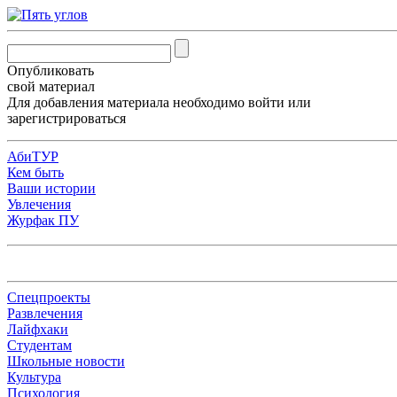
Опубликовать
свой материал
Для добавления материала необходимо
войти
или
зарегистрироваться
АбиТУР
Кем быть
Ваши истории
Увлечения
Журфак ПУ
Спецпроекты
Развлечения
Лайфхаки
Студентам
Школьные новости
Культура
Психология