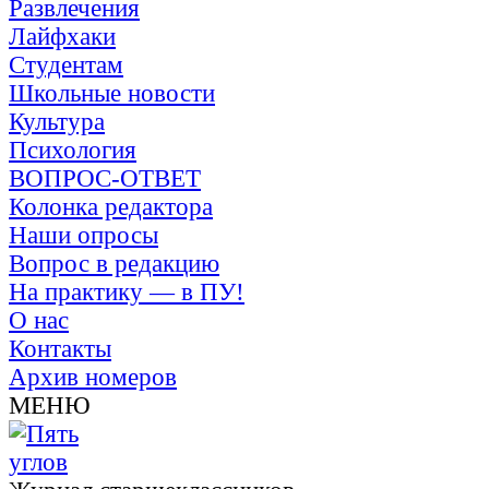
Развлечения
Лайфхаки
Студентам
Школьные новости
Культура
Психология
ВОПРОС-ОТВЕТ
Колонка редактора
Наши опросы
Вопрос в редакцию
На практику — в ПУ!
О нас
Контакты
Архив номеров
МЕНЮ