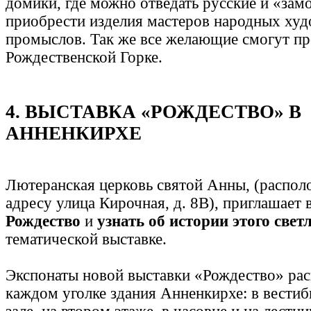
домики, где можно отведать русские и «зам
приобрести изделия мастеров народных ху
промыслов. Так же все желающие смогут пр
Рождественской Горке.
4. ВЫСТАВКА «РОЖДЕСТВО» В
АННЕНКИРХЕ
Лютеранская церковь святой Анны, (распол
адресу улица Кирочная, д. 8В), приглашает 
Рождество
и
узнать об истории этого све
тематической выставке.
Экспонаты новой выставки «Рождество» ра
каждом уголке здания Анненкирхе: в вестиб