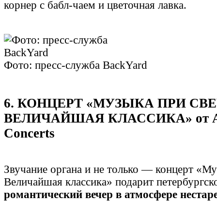
корнер с бабл-чаем и цветочная лавка.
Фото: пресс-служба BackYard
6. КОНЦЕРТ «МУЗЫКА ПРИ СВЕ
ВЕЛИЧАЙШАЯ КЛАССИКА» от A
Concerts
Звучание органа и не только — концерт «Му
Величайшая классика» подарит петербургск
романтический вечер в атмосфере нестар