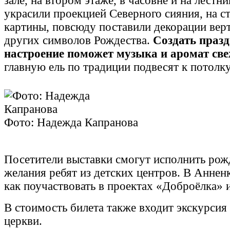
зале, на втором этаже, в часовне и на лестн
украсили проекцией Северного сияния, на с
картины, повсюду поставили декорации верт
других символов Рождества.
Создать праз
настроение поможет музыка и аромат све
главную ель по традиции подвесят к потолку
Фото: Надежда Капранова
Посетители выставки смогут исполнить рож
желания ребят из детских центров. В Аннен
как поучаствовать в проектах «Доброёлка» 
В стоимость билета также входит экскурсия
церкви.