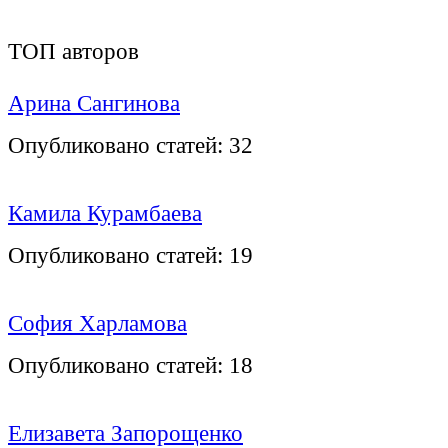
ТОП авторов
Арина Сангинова
Опубликовано статей:
32
Камила Курамбаева
Опубликовано статей:
19
София Харламова
Опубликовано статей:
18
Елизавета Запорощенко