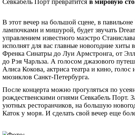
Севкабель Порт превратится
в мировую ст
В этот вечер на большой сцене, в павильон
лампочками и мишурой, будет звучать Dream
управлением известного маэстро Станислава
исполнят для вас главные новогодние хиты 
Френка Синатры до Луи Армстронга, от Эл
до Рэя Чарльза. А голосом джазового путеш
Алиса Кокова, актриса театра и кино, голос
мюзиклов Санкт-Петербурга.
После концерта можно прогуляться по усея
рождественскими огнями Севкабель Порт. За
уютных ресторанчиков, на большую новог
Каток у моря. И сделать свой вечер еще бо