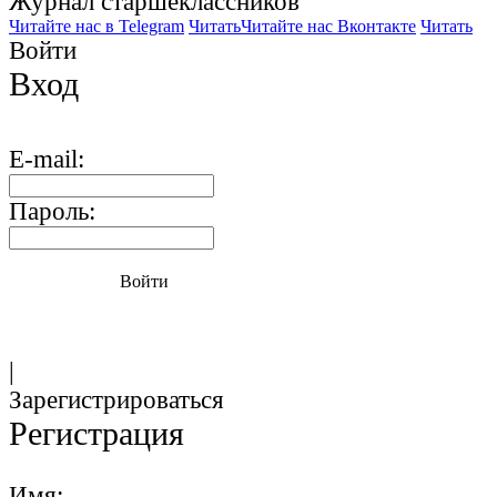
Журнал старшекласcников
Читайте нас в Telegram
Читать
Читайте нас Вконтакте
Читать
Войти
Вход
E-mail:
Пароль:
Войти
|
Зарегистрироваться
Регистрация
Имя: