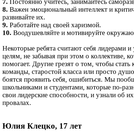
7.
Постоянно учитесь, занимайтесь самораз
8.
Важен эмоциональный интеллект и крити
развивайте их.
9.
Работайте над своей харизмой.
10.
Воодушевляйте и мотивируйте окружа
Некоторые ребята считают себя лидерами и 
целям, не забывая при этом о коллективе, к
помогает. Другие грезят о том, чтобы стать
команды, старостой класса или просто душо
боятся проявить себя, ошибиться. Мы пооб
школьниками и студентами, которые по-раз
свои лидерские способности, и узнали об их
провалах.
Юлия Клецко, 17 лет