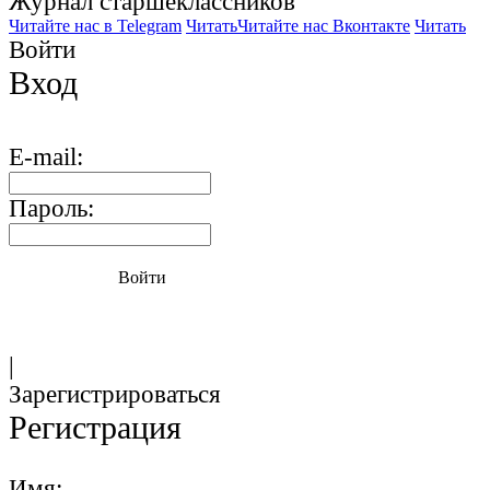
Журнал старшекласcников
Читайте нас в Telegram
Читать
Читайте нас Вконтакте
Читать
Войти
Вход
E-mail:
Пароль:
Войти
|
Зарегистрироваться
Регистрация
Имя: