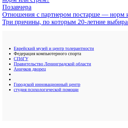
Позавчера
Отношения с партнером постарше — норм 
Три причины, по которым 20-летние выбираю
Еврейский музей и центр толерантности
Федерация компьютерного спорта
СПбГУ
Правительство Ленинградской области
Аничков дворец
Городской инновационный центр
студия психологической помощи