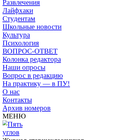
Развлечения
Лайфхаки
Студентам
Школьные новости
Культура
Психология
ВОПРОС-ОТВЕТ
Колонка редактора
Наши опросы
Вопрос в редакцию
На практику — в ПУ!
О нас
Контакты
Архив номеров
МЕНЮ