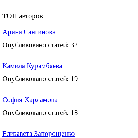
ТОП авторов
Арина Сангинова
Опубликовано статей:
32
Камила Курамбаева
Опубликовано статей:
19
София Харламова
Опубликовано статей:
18
Елизавета Запорощенко