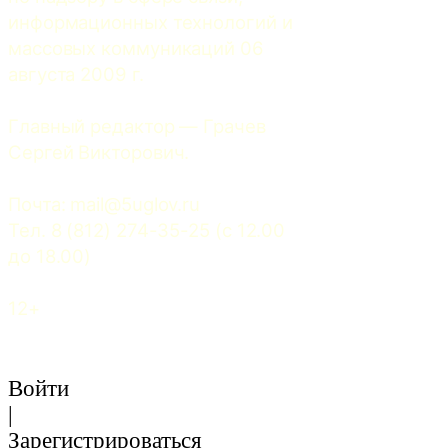
информационных технологий и 
массовых коммуникаций 06 
августа 2009 г.
Главный редактор — Грачев 
Сергей Викторович.
Почта: 
mail@5uglov.ru
Тел. 8 (812) 274-35-25 (c 12.00 
до 18.00)
12+
Войти
|
Зарегистрироваться