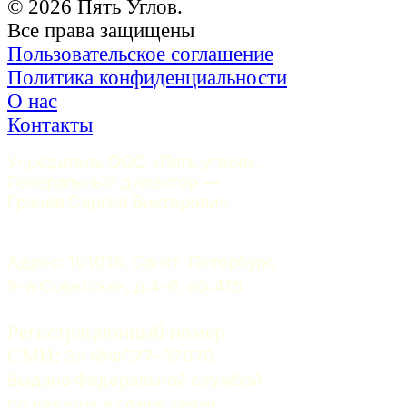
© 2026 Пять Углов.
Все права защищены
Пользовательское соглашение
Политика конфиденциальности
О нас
Контакты
Учредитель ООО «Пять углов». 
Генеральный директор — 
Грачев Сергей Викторович
Адрес: 191015, Санкт-Петербург, 
9-я Советская, д.4-6, оф.415
Регистрационный номер
СМИ:
 Эл №ФС77-37070. 
Выдано Федеральной службой 
по надзору в сфере связи, 