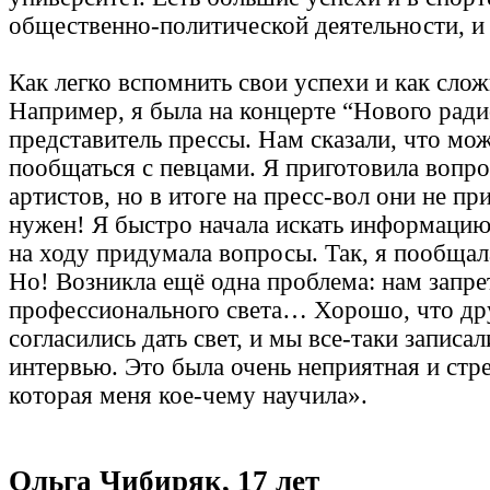
общественно-политической деятельности, и
Как легко вспомнить свои успехи и как сло
Например, я была на концерте “Нового ради
представитель прессы. Нам сказали, что мо
пообщаться с певцами. Я приготовила вопр
артистов, но в итоге на пресс-вол они не п
нужен! Я быстро начала искать информацию
на ходу придумала вопросы. Так, я пообщ
Но! Возникла ещё одна проблема: нам запре
профессионального света… Хорошо, что др
согласились дать свет, и мы все-таки записа
интервью. Это была очень неприятная и стр
которая меня кое-чему научила».
Ольга Чибиряк, 17 лет