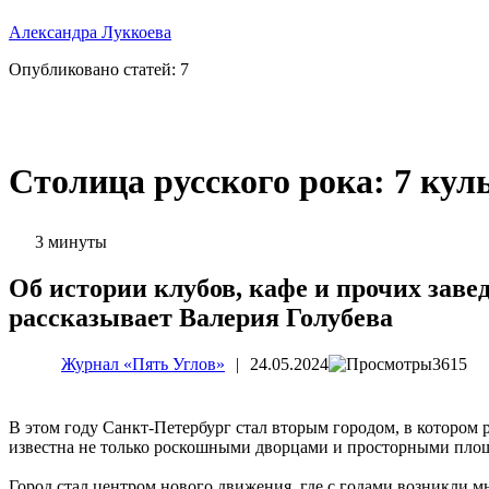
Александра Луккоева
Опубликовано статей:
7
Столица русского рока: 7 ку
3 минуты
Об истории клубов, кафе и прочих зав
рассказывает Валерия Голубева
Журнал «Пять Углов»
|
24.05.2024
3615
В этом году Санкт-Петербург стал вторым городом, в котором 
известна не только роскошными дворцами и просторными пло
Город стал центром нового движения, где с годами возникли 