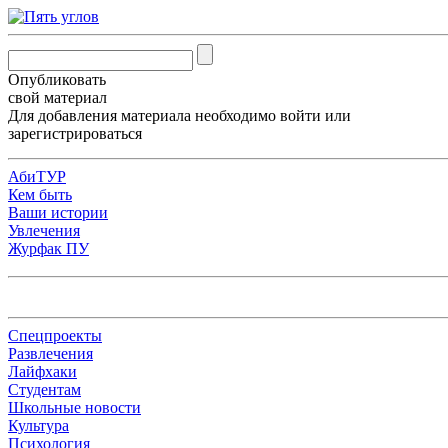
Опубликовать
свой материал
Для добавления материала необходимо
войти
или
зарегистрироваться
АбиТУР
Кем быть
Ваши истории
Увлечения
Журфак ПУ
Спецпроекты
Развлечения
Лайфхаки
Студентам
Школьные новости
Культура
Психология