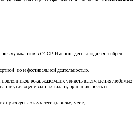
 рок-музыкантов в СССР. Именно здесь зародился и обрел
цертной, но и фестивальной деятельностью.
ни поклонников рока, жаждущих увидеть выступления любимых
анию, где оценивали их талант, оригинальность и
сих приходят к этому легендарному месту.