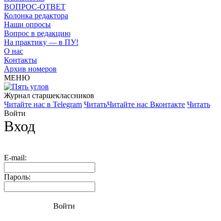
ВОПРОС-ОТВЕТ
Колонка редактора
Наши опросы
Вопрос в редакцию
На практику — в ПУ!
О нас
Контакты
Архив номеров
МЕНЮ
Журнал старшекласcников
Читайте нас в Telegram
Читать
Читайте нас Вконтакте
Читать
Войти
Вход
E-mail:
Пароль:
Войти