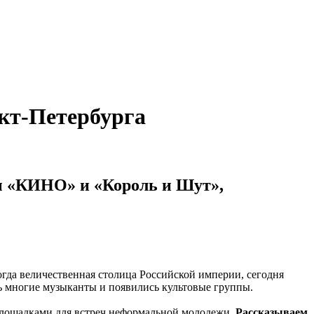
кт-Петербурга
пы «КИНО» и «Король и Шут»,
огда величественная столица Российской империи, сегодня
ь многие музыканты и появились культовые группы.
 площадками для встреч неформальной молодежи.
Рассказываем