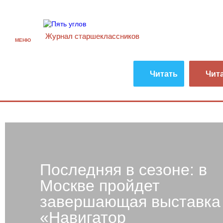
Журнал старшекласcников
МЕНЮ
Читать
Чит
Последняя в сезоне: в
Москве пройдет
завершающая выставка
«Навигатор