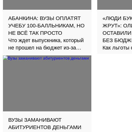
АБАНКИНА: ВУЗЫ ОПЛАТЯТ
«ЛЮДИ БУ
УЧЕБУ 100-БАЛЛЬНИКАМ, НО
ЖРУТ»: О
НЕ ВСЁ ТАК ПРОСТО
ОСТАВИЛИ
Что ждет выпускника, который
БЕЗ БЮДЖ
не прошел на бюджет из-за
Как льготы
олимпиадников
честную сд
ВУЗЫ ЗАМАНИВАЮТ
АБИТУРИЕНТОВ ДЕНЬГАМИ