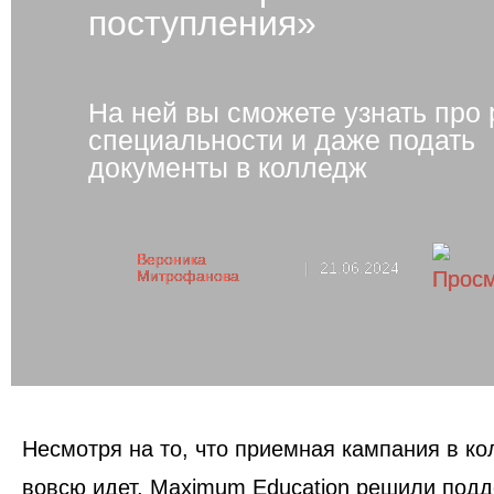
поступления»
На ней вы сможете узнать про
специальности и даже подать
документы в колледж
Вероника
|
21.06.2024
Митрофанова
Несмотря на то, что приемная кампания в ко
вовсю идет, Maximum Education решили под