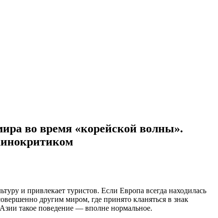
ира во время «корейской волны».
 кинокритиком
ьтуру и привлекает туристов. Если Европа всегда находилась
совершенно другим миром, где принято кланяться в знак
й Азии такое поведение — вполне нормальное.