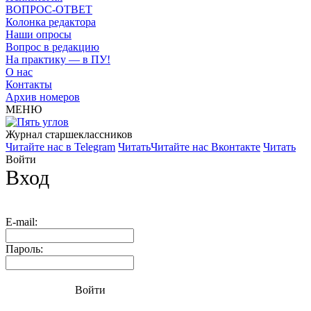
ВОПРОС-ОТВЕТ
Колонка редактора
Наши опросы
Вопрос в редакцию
На практику — в ПУ!
О нас
Контакты
Архив номеров
МЕНЮ
Журнал старшекласcников
Читайте нас в Telegram
Читать
Читайте нас Вконтакте
Читать
Войти
Вход
E-mail:
Пароль:
Войти