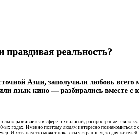
и правдивая реальность?
очной Азии, заполучили любовь всего м
или язык кино — разбирались вместе с
льно развивается в сфере технологий, распространяет свою кул
90-ых годах. Именно поэтому людям интересно познакомиться с 
ечер. И хотя нам это может показаться странным, то для жителе