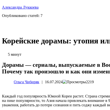
Александра Луккоева
Опубликовано статей:
7
Корейские дорамы: утопия ил
5 минут
Дорамы — сериалы, выпускаемые в Вост
Почему так произошло и как они измен
Ольга Чибиряк
|
16.07.2024
2219
Каждый год популярность Южной Кореи растет. Страна стремите
на пике популярности, то Азия начала привлекать внимание в 
уважения, работать до потери сознания и пить соджу каждый в