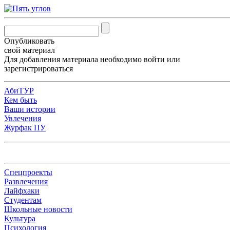
Опубликовать
свой материал
Для добавления материала необходимо
войти
или
зарегистрироваться
АбиТУР
Кем быть
Ваши истории
Увлечения
Журфак ПУ
Спецпроекты
Развлечения
Лайфхаки
Студентам
Школьные новости
Культура
Психология