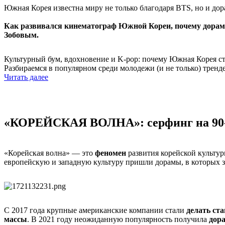
Южная Корея известна миру не только благодаря BTS, но и д
Как развивался кинематограф Южной Кореи, почему дорамы 
Зобовым.
Культурный бум, вдохновение и K-pop: почему Южная Корея с
Разбираемся в популярном среди молодежи (и не только) тренд
Читать далее
«КОРЕЙСКАЯ ВОЛНА»: серфинг на 90
«Корейская волна» — это
феномен
развития корейской культу
европейскую и западную культуру пришли дорамы, в которых з
С 2017 года крупные американские компании стали
делать ст
массы
. В 2021 году неожиданную популярность получила
дор