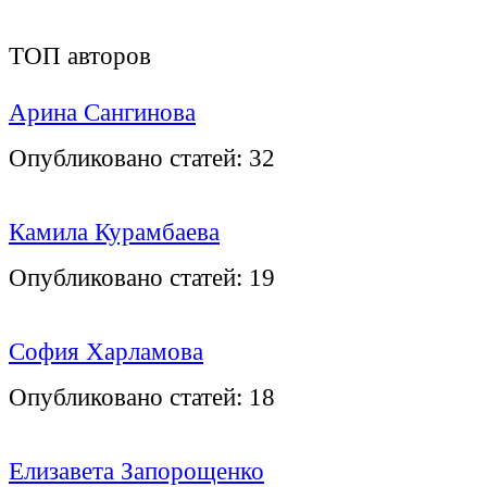
ТОП авторов
Арина Сангинова
Опубликовано статей:
32
Камила Курамбаева
Опубликовано статей:
19
София Харламова
Опубликовано статей:
18
Елизавета Запорощенко