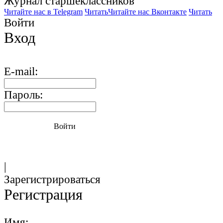
Журнал старшекласcников
Читайте нас в Telegram
Читать
Читайте нас Вконтакте
Читать
Войти
Вход
E-mail:
Пароль:
Войти
|
Зарегистрироваться
Регистрация
Имя: