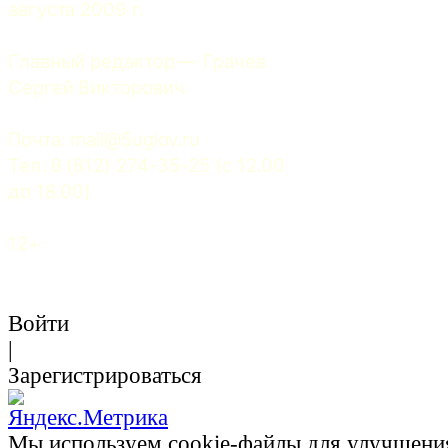
августа 2009 г.
Главный редактор — Грачев 
Сергей Викторович.
Почта: 
mail@5uglov.ru
Тел. 8 (812) 274-35-25 (c 12.00 
до 18.00)
12+
Войти
|
Зарегистрироваться
Мы используем cookie-файлы для улучшени