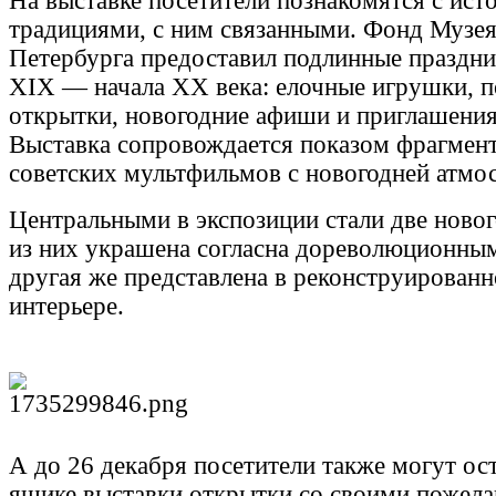
На выставке посетители познакомятся с ист
традициями, с ним связанными. Фонд Музея
Петербурга предоставил подлинные праздн
XIX — начала XX века: елочные игрушки, п
открытки, новогодние афиши и приглашения,
Выставка сопровождается показом фрагме
советских мультфильмов с новогодней атмо
Центральными в экспозиции стали две новог
из них украшена согласна дореволюционны
другая же представлена в реконструирован
интерьере.
А до 26 декабря посетители также могут ос
ящике выставки открытки со своими пожела