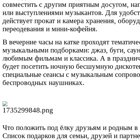
совместить с другим приятным досугом, на
или выступлениями музыкантов. Для удобст
действует прокат и камера хранения, обору
переодевания и мини-кофейня.
В вечерние часы на катке проходят тематиче
музыкальными подборками: джаз, буги, сау
любимым фильмам и классика. А в праздни
будет посетить ночную бесшумную дискотек
специальные сеансы с музыкальным сопров
беспроводных наушниках.
Что положить под ёлку друзьям и родным в 
Список подарков для семьи, друзей и партн