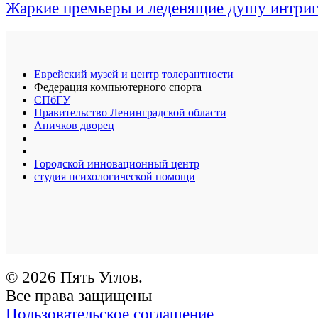
Жаркие премьеры и леденящие душу интри
Еврейский музей и центр толерантности
Федерация компьютерного спорта
СПбГУ
Правительство Ленинградской области
Аничков дворец
Городской инновационный центр
студия психологической помощи
© 2026 Пять Углов.
Все права защищены
Пользовательское соглашение