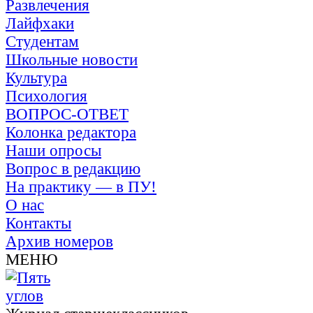
Развлечения
Лайфхаки
Студентам
Школьные новости
Культура
Психология
ВОПРОС-ОТВЕТ
Колонка редактора
Наши опросы
Вопрос в редакцию
На практику — в ПУ!
О нас
Контакты
Архив номеров
МЕНЮ