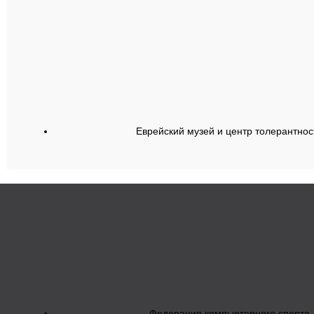
Еврейский музей и центр толерантнос
Федерация компьютерного спорта