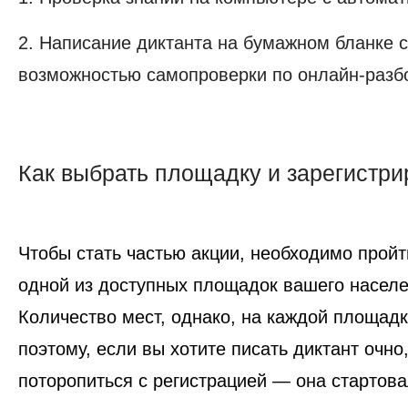
2. Написание диктанта на бумажном бланке
возможностью самопроверки по онлайн-разбо
Как выбрать площадку и зарегистри
Как
выбрать
площадку
Чтобы стать частью акции, необходимо пройт
и
зарегистрироваться?
одной из доступных площадок вашего населе
Количество мест, однако, на каждой площадк
поэтому, если вы хотите писать диктант очн
поторопиться с регистрацией — она стартов