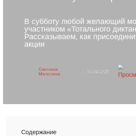
В субботу любой желающий мо
участником «‎Тотального диктан
Рассказываем, как присоедини
акции
Светлана
|
03.04.2025
Милешина
Cодержание