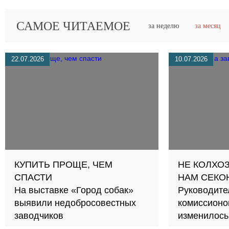
САМОЕ ЧИТАЕМОЕ
за неделю
за месяц
22.07.2026
10.07.2026
КУПИТЬ ПРОЩЕ, ЧЕМ
НЕ КОЛХОЗ
СПАСТИ
НАМ СЕКО
На выставке «Город собак»
Руководите
выявили недобросовестных
комиссионок
заводчиков
изменилось
ношеной о