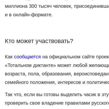
миллиона 300 тысяч человек, присоединивши
и в онлайн-формате.
Кто может участвовать?
Кто
может
Как
сообщается
на официальном сайте проект
участвовать?
«Тотальном диктанте»‎ может любой желающи
возраста, пола, образования, вероисповедан
семейного положения, интересов и политиче
Так что, если вы готовы выделить часик в эту
проверить свое владение правилами русского