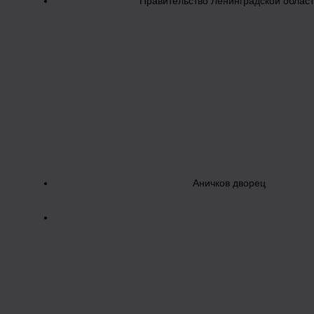
Правительство Ленинградской облас
Аничков дворец