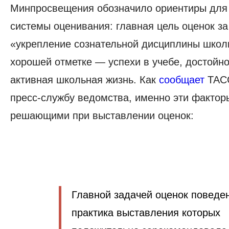
Минпросвещения обозначило ориентиры для 
системы оценивания: главная цель оценок з
«укрепление сознательной дисциплины школь
хорошей отметке — успехи в учебе, достойн
активная школьная жизнь. Как
сообщает
ТАСС
пресс-службу ведомства, именно эти фактор
решающими при выставлении оценок:
Главной задачей оценок поведе
практика выставления которых