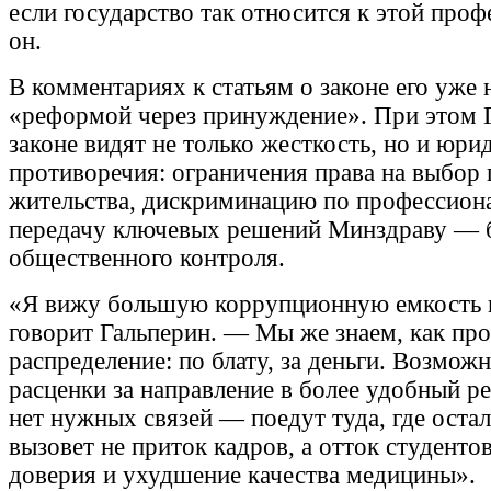
если государство так относится к этой про
он.
В комментариях к статьям о законе его уже 
«реформой через принуждение». При этом Г
законе видят не только жесткость, но и юри
противоречия: ограничения права на выбор 
жительства, дискриминацию по профессион
передачу ключевых решений Минздраву — б
общественного контроля.
«Я вижу большую коррупционную емкость в
говорит Гальперин. — Мы же знаем, как пр
распределение: по блату, за деньги. Возможн
расценки за направление в более удобный рег
нет нужных связей — поедут туда, где оста
вызовет не приток кадров, а отток студенто
доверия и ухудшение качества медицины».