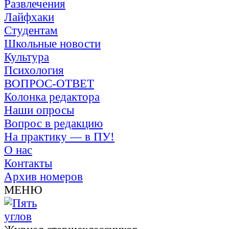
Развлечения
Лайфхаки
Студентам
Школьные новости
Культура
Психология
ВОПРОС-ОТВЕТ
Колонка редактора
Наши опросы
Вопрос в редакцию
На практику — в ПУ!
О нас
Контакты
Архив номеров
МЕНЮ