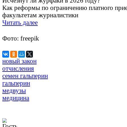
Исчезнут ли журфаки в 2026 году?
Как реформы по ограничению платного прие
факультетам журналистики
Читать далее
Фото: freepik
новый закон
отчисления
семен гальперин
гальперин
медвузы
медицина