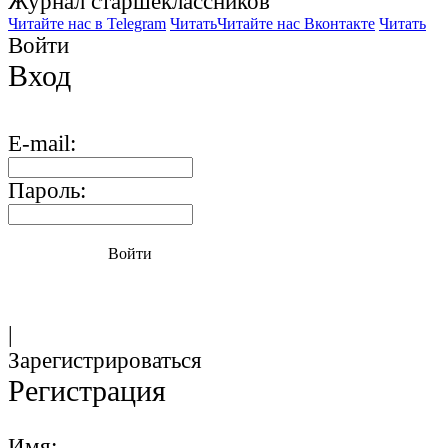
Журнал старшекласcников
Читайте нас в Telegram
Читать
Читайте нас Вконтакте
Читать
Войти
Вход
E-mail:
Пароль:
Войти
|
Зарегистрироваться
Регистрация
Имя: