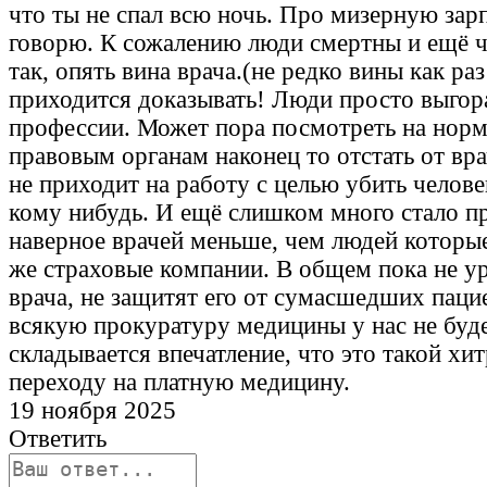
что ты не спал всю ночь. Про мизерную зарп
говорю. К сожалению люди смертны и ещё ч
так, опять вина врача.(не редко вины как раз 
приходится доказывать! Люди просто выгор
профессии. Может пора посмотреть на норм
правовым органам наконец то отстать от вра
не приходит на работу с целью убить челове
кому нибудь. И ещё слишком много стало 
наверное врачей меньше, чем людей которые
же страховые компании. В общем пока не у
врача, не защитят его от сумасшедших паци
всякую прокуратуру медицины у нас не буд
складывается впечатление, что это такой хи
переходу на платную медицину.
19 ноября 2025
Ответить