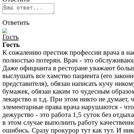
Ответить
Гость
К сожалению престиж профессии врача в на
полностью потерян. Врач - это обслуживаю
Даже официанта в ресторане уважают больш
выслушать все хамство пациента (его законн
представителя), обязан написать кучу нико
бумажек, обязан каким то чудесным образо
лекарство и т.д. При этом никто не думает,
элементарные права врача нарушаются - что
дежурство - это работа 1,5 суток без отдых
в этом случае выполнить работу качествен
ошибись. Сразу прокурор тут как тут. И ник