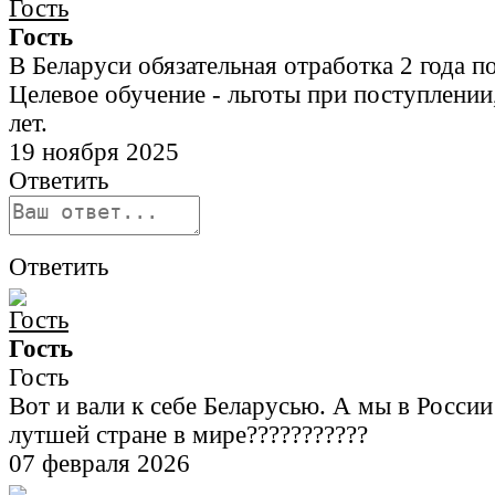
Гость
В Беларуси обязательная отработка 2 года п
Целевое обучение - льготы при поступлении,
лет.
19 ноября 2025
Ответить
Ответить
Гость
Гость
Вот и вали к себе Беларусью. А мы в Росси
лутшей стране в мире???????????
07 февраля 2026