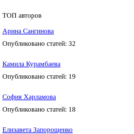
ТОП авторов
Арина Сангинова
Опубликовано статей:
32
Камила Курамбаева
Опубликовано статей:
19
София Харламова
Опубликовано статей:
18
Елизавета Запорощенко