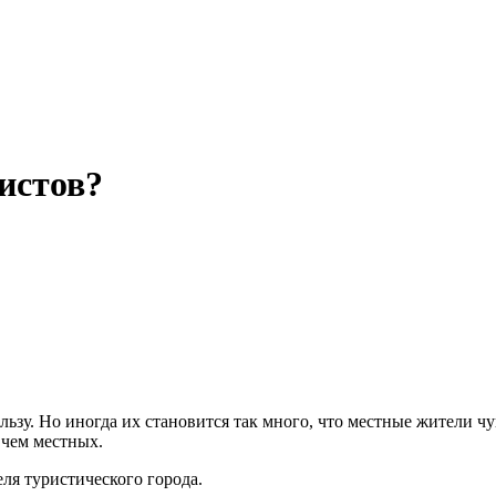
истов?
ьзу. Но иногда их становится так много, что местные жители ч
 чем местных.
ля туристического города.