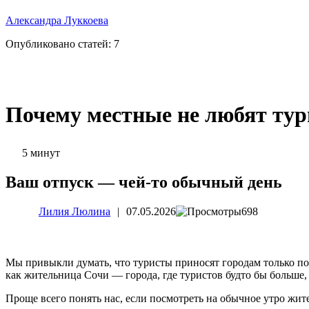
Александра Луккоева
Опубликовано статей:
7
Почему местные не любят тур
5 минут
Ваш отпуск — чей-то обычный день
Лилия Люлина
|
07.05.2026
698
Мы привыкли думать, что туристы приносят городам только пол
как жительница Сочи — города, где туристов будто бы больше,
Проще всего понять нас, если посмотреть на обычное утро жите