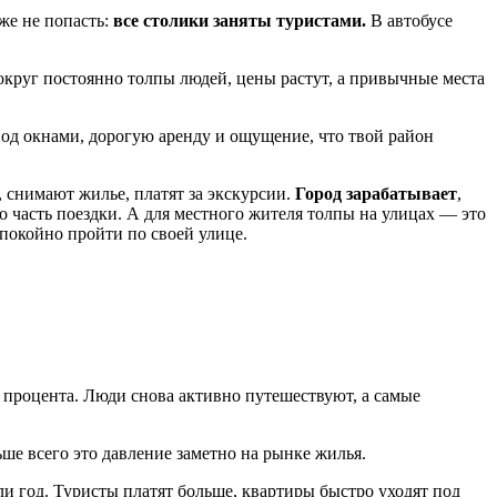
уже не попасть:
все столики заняты туристами.
В автобусе
вокруг постоянно толпы людей, цены растут, а привычные места
под окнами, дорогую аренду и ощущение, что твой район
 снимают жилье, платят за экскурсии.
Город зарабатывает
,
о часть поездки. А для местного жителя толпы на улицах — это
спокойно пройти по своей улице.
процента. Люди снова активно путешествуют, а самые
ше всего это давление заметно на рынке жилья.
и год. Туристы платят больше, квартиры быстро уходят под