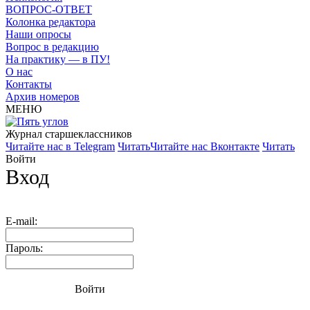
ВОПРОС-ОТВЕТ
Колонка редактора
Наши опросы
Вопрос в редакцию
На практику — в ПУ!
О нас
Контакты
Архив номеров
МЕНЮ
Журнал старшекласcников
Читайте нас в Telegram
Читать
Читайте нас Вконтакте
Читать
Войти
Вход
E-mail:
Пароль:
Войти