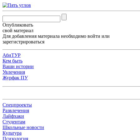
Опубликовать
свой материал
Для добавления материала необходимо
войти
или
зарегистрироваться
АбиТУР
Кем быть
Ваши истории
Увлечения
Журфак ПУ
Спецпроекты
Развлечения
Лайфхаки
Студентам
Школьные новости
Культура
Психология