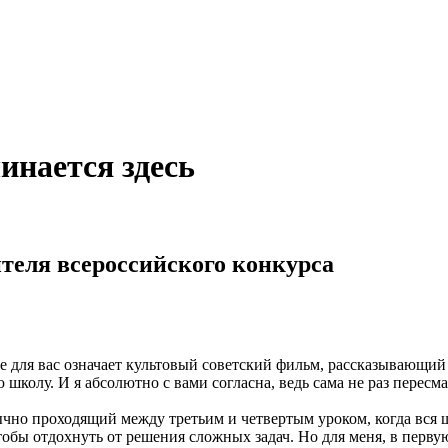
инается здесь
ителя всероссийского конкурса
е для вас означает культовый советский фильм, рассказывающий
 школу. И я абсолютно с вами согласна, ведь сама не раз пересма
но проходящий между третьим и четвертым уроком, когда вся шк
тобы отдохнуть от решения сложных задач. Но для меня, в первую