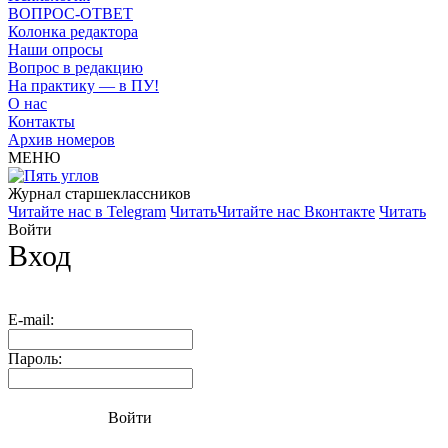
ВОПРОС-ОТВЕТ
Колонка редактора
Наши опросы
Вопрос в редакцию
На практику — в ПУ!
О нас
Контакты
Архив номеров
МЕНЮ
Журнал старшекласcников
Читайте нас в Telegram
Читать
Читайте нас Вконтакте
Читать
Войти
Вход
E-mail:
Пароль:
Войти