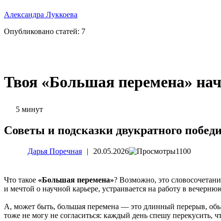
Александра Луккоева
Опубликовано статей:
7
Твоя «Большая перемена» нач
5 минут
Советы и подсказки двукратного побед
Дарья Поречная
|
20.05.2026
1100
Что такое
«Большая перемена»
? Возможно, это словосочетани
и мечтой о научной карьере, устраивается на работу в вечернюю
А, может быть, большая перемена — это длинный перерыв, обыч
тоже не могу не согласиться: каждый день спешу перекусить, ч