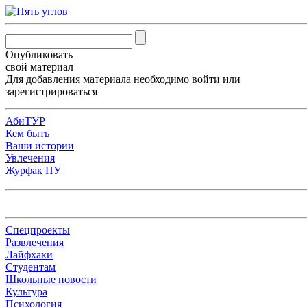
Опубликовать
свой материал
Для добавления материала необходимо
войти
или
зарегистрироваться
АбиТУР
Кем быть
Ваши истории
Увлечения
Журфак ПУ
Спецпроекты
Развлечения
Лайфхаки
Студентам
Школьные новости
Культура
Психология