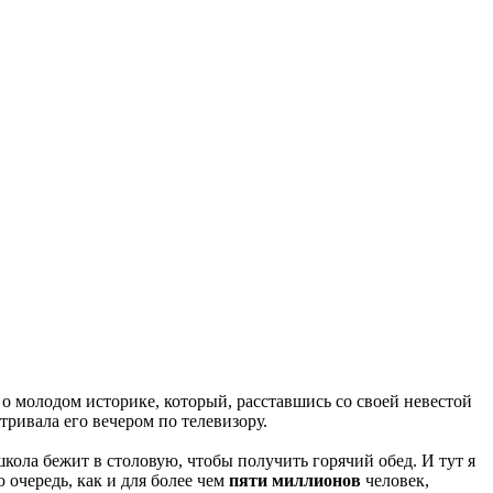
 о молодом историке, который, расставшись со своей невестой
тривала его вечером по телевизору.
ола бежит в столовую, чтобы получить горячий обед. И тут я
 очередь, как и для более чем
пяти миллионов
человек,