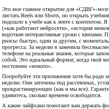
Это мое главное открытие для «СДВГ»-мозг
листать Reels или Shorts, но открыть учеб
подошло к учебе как к ленте с контентом. 
(«как работают нейросети», «история мемов
короткие интерактивные уроки с квизами. П
рилсы: быстро, один за другим, с момента
прогресса. За неделю я заменила бессмыслен
телефоне на реальные знания, которые запо
собой. Это идеальный формат, когда твой мо
постоянно «нового».
Попробуйте эти приложения хотя бы ради э
неделю. Они заточены под рассеянных, уст
прокрастинирующих (как и мы все). Гарант
удивитесь, сколько времени освободится.
А какие лайфхаки помогают вам держать фо