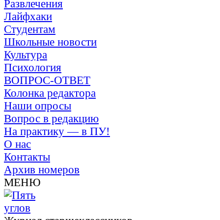
Развлечения
Лайфхаки
Студентам
Школьные новости
Культура
Психология
ВОПРОС-ОТВЕТ
Колонка редактора
Наши опросы
Вопрос в редакцию
На практику — в ПУ!
О нас
Контакты
Архив номеров
МЕНЮ