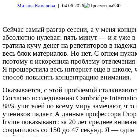
Милана Камалова
|
04.06.2026
530
Сейчас самый разгар сессии, а у меня конц
абсолютно нулевая: пять минут — и я уже в
тратила кучу денег на репетиторов в надежд
весь блок материалов. Но нет. С огнем нужн
поэтому я искоренила проблему отвлечения 
Я прошерстила весь интернет еще в школе, 
способ повысить концентрацию внимания.
Оказывается, с этой проблемой сталкиваютс
Согласно исследованию Cambridge Internation
88% учителей по всему миру замечают, что
учеников падает. А данные профессора Гло
Irvine показывают: за 20 лет среднее вниман
сократилось со 150 до 47 секунд. Я — один 