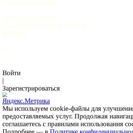
Сергей Викторович.
Почта: 
mail@5uglov.ru
Тел. 8 (812) 274-35-25 (c 12.00 
до 18.00)
12+
Войти
|
Зарегистрироваться
Мы используем cookie-файлы для улучшени
предоставляемых услуг. Продолжая навигац
соглашаетесь с правилами использования co
Подробнее — в
Политике конфиденциально