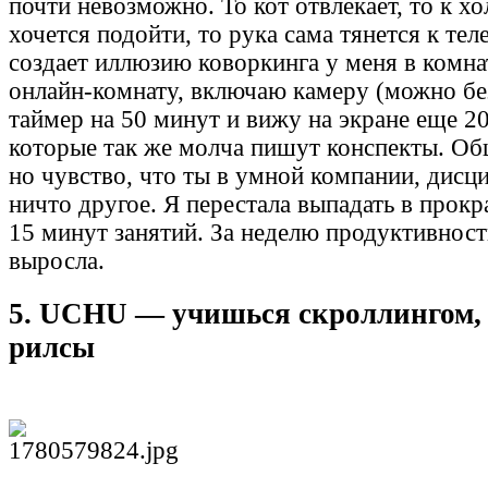
почти невозможно. То кот отвлекает, то к х
хочется подойти, то рука сама тянется к тел
создает иллюзию коворкинга у меня в комна
онлайн-комнату, включаю камеру (можно без
таймер на 50 минут и вижу на экране еще 2
которые так же молча пишут конспекты. Об
но чувство, что ты в умной компании, дисц
ничто другое. Я перестала выпадать в прок
15 минут занятий. За неделю продуктивност
выросла.
5. UCHU — учишься скроллингом, 
рилсы