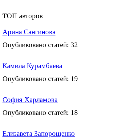
ТОП авторов
Арина Сангинова
Опубликовано статей:
32
Камила Курамбаева
Опубликовано статей:
19
София Харламова
Опубликовано статей:
18
Елизавета Запорощенко