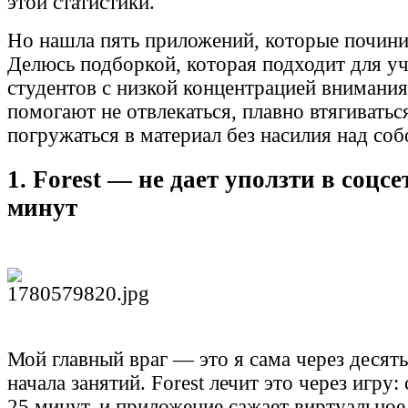
этой статистики.
Но нашла пять приложений, которые почини
Делюсь подборкой, которая подходит для у
студентов с низкой концентрацией внимани
помогают не отвлекаться, плавно втягиватьс
погружаться в материал без насилия над соб
1. Forest — не дает уползти в соцсе
минут
Мой главный враг — это я сама через десят
начала занятий. Forest лечит это через игру:
25 минут, и приложение сажает виртуальное