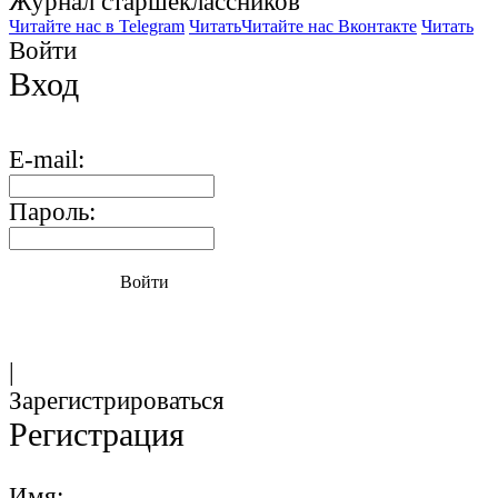
Журнал старшекласcников
Читайте нас в Telegram
Читать
Читайте нас Вконтакте
Читать
Войти
Вход
E-mail:
Пароль:
Войти
|
Зарегистрироваться
Регистрация
Имя: