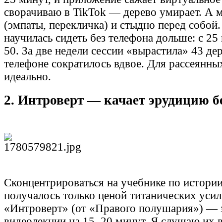
сворачиваю в TikTok — дерево умирает. А м
(эмпаты, перекличка) и стыдно перед собой
научилась сидеть без телефона дольше: с 2
50. За две недели сессии «вырастила» 43 дер
телефоне сократилось вдвое. Для рассеянны
идеально.
2. Интроверт — качает эрудицию 
Сконцентрироваться на учебнике по истории
получалось только ценой титанических усил
«Интроверт» (от «Правого полушария») — 
видеолекции на 15–20 минут. Я слушаю их 