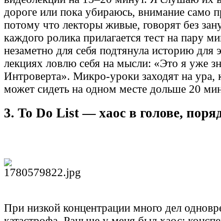
дороге или пока убираюсь, внимание само п
потому что лекторы живые, говорят без зан
каждого ролика прилагается тест на пару ми
незаметно для себя подтянула историю для э
лекциях ловлю себя на мысли: «Это я уже з
Интроверта». Микро-уроки заходят на ура, к
может сидеть на одном месте дольше 20 мин
3. To Do List — хаос в голове, поря
При низкой концентрации много дел однов
катастрофа. Раньше у меня был хаос: конспе