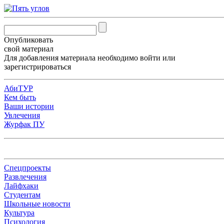
Опубликовать
свой материал
Для добавления материала необходимо
войти
или
зарегистрироваться
АбиТУР
Кем быть
Ваши истории
Увлечения
Журфак ПУ
Спецпроекты
Развлечения
Лайфхаки
Студентам
Школьные новости
Культура
Психология