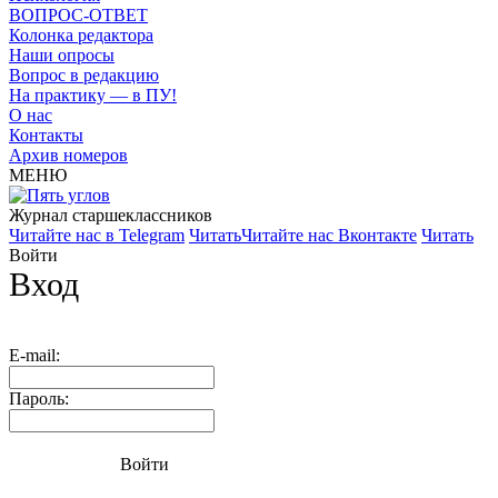
ВОПРОС-ОТВЕТ
Колонка редактора
Наши опросы
Вопрос в редакцию
На практику — в ПУ!
О нас
Контакты
Архив номеров
МЕНЮ
Журнал старшекласcников
Читайте нас в Telegram
Читать
Читайте нас Вконтакте
Читать
Войти
Вход
E-mail:
Пароль:
Войти