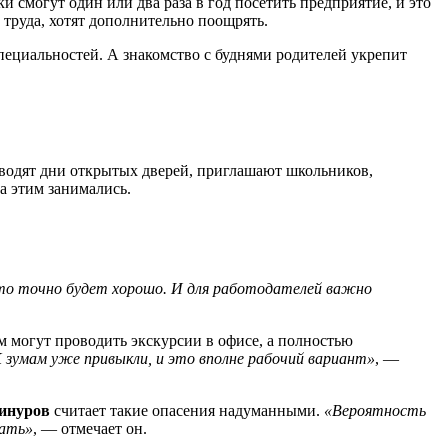
 смогут один или два раза в год посетить предприятие, и это
 труда, хотят дополнительно поощрять.
ециальностей. А знакомство с буднями родителей укрепит
оводят дни открытых дверей, приглашают школьников,
а этим занимались.
 это точно будет хорошо. И для работодателей важно
 могут проводить экскурсии в офисе, а полностью
 зумам уже привыкли, и это вполне рабочий вариант»
, —
инуров
считает такие опасения надуманными.
«Вероятность
вать»
, — отмечает он.