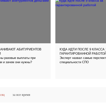
МАНИВАЮТ АБИТУРИЕНТОВ
КУДА ИДТИ ПОСЛЕ 9 КЛАССА 
И
ГАРАНТИРОВАННОЙ РАБОТО
ены разовые выплаты при
Эксперт назвал самые перспек
и и зачем они нужны?
специальности СПО
есяц
за все время