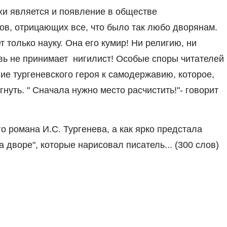
и является и появление в обществе
в, отрицающих все, что было так любо дворянам.
 только науку. Она его кумир! Ни религию, ни
овь не принимает нигилист! Особые споры читателей
ие тургеневского героя к самодержавию, которое,
нуть. " Сначала нужно место расчистить!"- говорит
о романа И.С. Тургенева, а как ярко предстала
а дворе", которые нарисовал писатель... (300 слов)