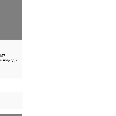
АМ?
 подход к