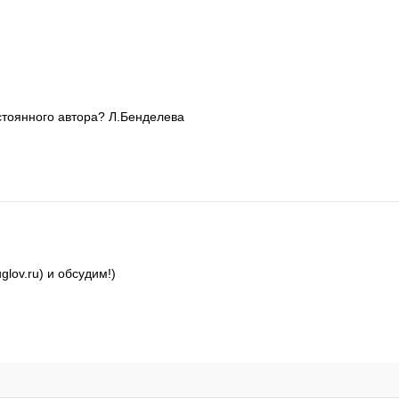
остоянного автора? Л.Бенделева
lov.ru) и обсудим!)