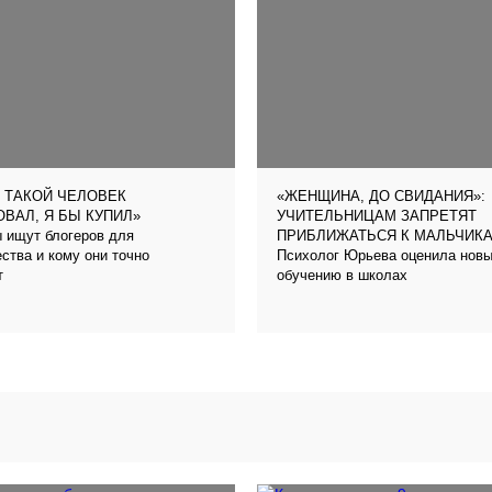
 ТАКОЙ ЧЕЛОВЕК
«ЖЕНЩИНА, ДО СВИДАНИЯ»:
ВАЛ, Я БЫ КУПИЛ»
УЧИТЕЛЬНИЦАМ ЗАПРЕТЯТ
 ищут блогеров для
ПРИБЛИЖАТЬСЯ К МАЛЬЧИК
ства и кому они точно
Психолог Юрьева оценила новый
т
обучению в школах