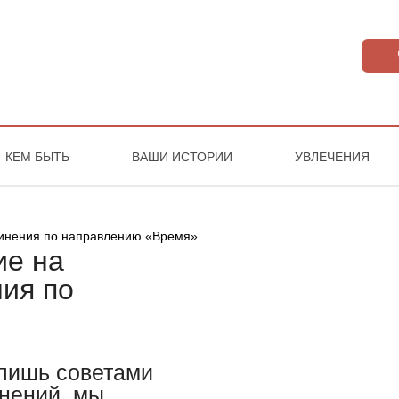
КЕМ БЫТЬ
ВАШИ ИСТОРИИ
УВЛЕЧЕНИЯ
ие на
ния по
 лишь советами
инений, мы