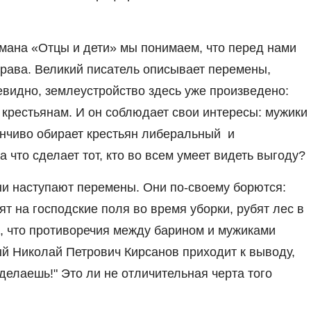
романа «Отцы и дети» мы понимаем, что перед нами
права. Великий писатель описывает перемены,
видно, землеустройство здесь уже произведено:
 крестьянам. И он соблюдает свои интересы: мужики
стенчиво обирает крестьян либеральный и
 что сделает тот, кто во всем умеет видеть выгоду?
зни наступают перемены. Они по-своему борются:
ят на господские поля во время уборки, рубят лес в
, что противоречия между барином и мужиками
й Николай Петрович Кирсанов приходит к выводу,
оделаешь!" Это ли не отличительная черта того