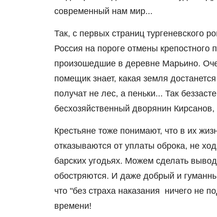
современный нам мир...
Так, с первых страниц тургеневского 
Россия на пороге отмены крепостного 
произошедшие в деревне Марьино. Оче
помещик знает, какая земля достанется
получат не лес, а пеньки... Так безза
бесхозяйственный дворянин Кирсанов, а
Крестьяне тоже понимают, что в их жи
отказываются от уплаты оброка, не ход
барских угодьях. Можем сделать вывод
обостряются. И даже добрый и гуманны
что "без страха наказания ничего не п
времени!