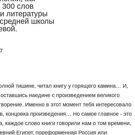
 300 слов
 и литературы
 средней школы
евой.
7
олной тишине, читал книгу у горящего камина… И,
, оставшись наедине с произведением великого
творение. Именно в этот момент тебя интересовало
ев, концовка произведения… Но самое главное - это
ка, каждое слово книги говорили нам о том времени,
ревний Египет, пореформенная Россия или