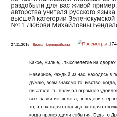
раздобыли для вас живой пример.
авторства учителя русского языка
высшей категории Зеленокумской
№11 Любови Михайловны Бендел
174
27.11.2015
|
Диана Черношейкина
Какое, милые,.. тысячелетие на дворе?
Наверное, каждый из нас, находясь в п
думаю, всем знакомо то чувство, когда
писателя, ты получал огромное удовле
все: развитие сюжета, поведение геро
то, что каждая страница, каждая строч
когда происходили события. Будь то Д