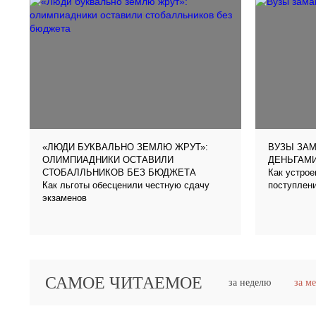
«ЛЮДИ БУКВАЛЬНО ЗЕМЛЮ ЖРУТ»:
ВУЗЫ ЗА
ОЛИМПИАДНИКИ ОСТАВИЛИ
ДЕНЬГАМ
Как устро
СТОБАЛЛЬНИКОВ БЕЗ БЮДЖЕТА
Как льготы обесценили честную сдачу
поступлени
экзаменов
САМОЕ ЧИТАЕМОЕ
за неделю
за м