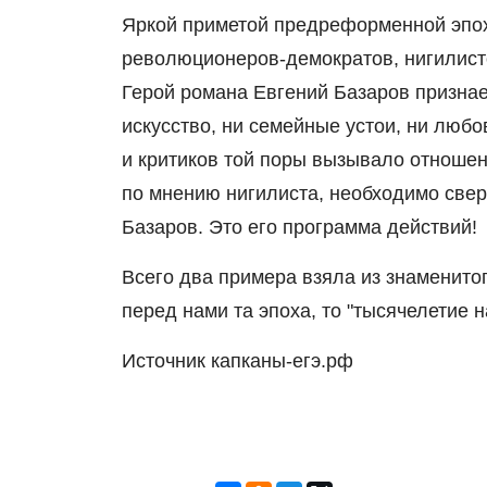
Яркой приметой предреформенной эпох
революционеров-демократов, нигилисто
Герой романа Евгений Базаров признает
искусство, ни семейные устои, ни люб
и критиков той поры вызывало отношен
по мнению нигилиста, необходимо сверг
Базаров. Это его программа действий!
Всего два примера взяла из знаменитог
перед нами та эпоха, то "тысячелетие н
Источник капканы-егэ.рф