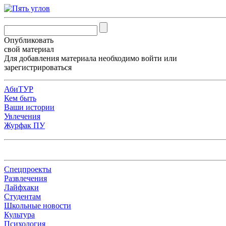
Опубликовать
свой материал
Для добавления материала необходимо
войти
или
зарегистрироваться
АбиТУР
Кем быть
Ваши истории
Увлечения
Журфак ПУ
Спецпроекты
Развлечения
Лайфхаки
Студентам
Школьные новости
Культура
Психология