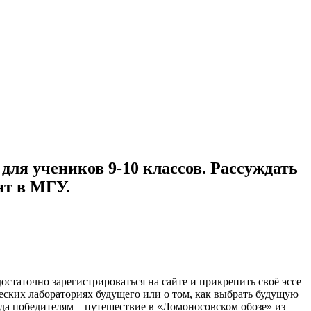
для учеников 9-10 классов. Рассуждать
ят в МГУ.
таточно зарегистрироваться на сайте и прикрепить своё эссе
еских лабораториях будущего или о том, как выбрать будущую
ада победителям – путешествие в «Ломоносовском обозе» из