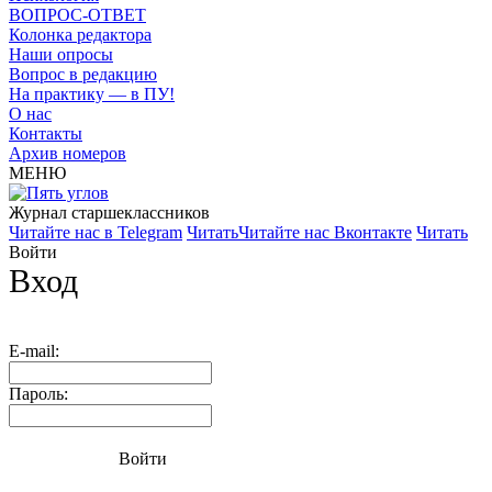
ВОПРОС-ОТВЕТ
Колонка редактора
Наши опросы
Вопрос в редакцию
На практику — в ПУ!
О нас
Контакты
Архив номеров
МЕНЮ
Журнал старшекласcников
Читайте нас в Telegram
Читать
Читайте нас Вконтакте
Читать
Войти
Вход
E-mail:
Пароль:
Войти