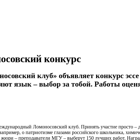
осовский конкурс
совский клуб» объявляет конкурс эссе 
яют язык – выбор за тобой. Работы оцен
ждународный Ломоносовский клуб. Принять участие просто – дос
например, о патриотизме глазами российского школьника, химич
ем жюри – преподаватели МГУ – выберут 150 лучших работ. Нагр