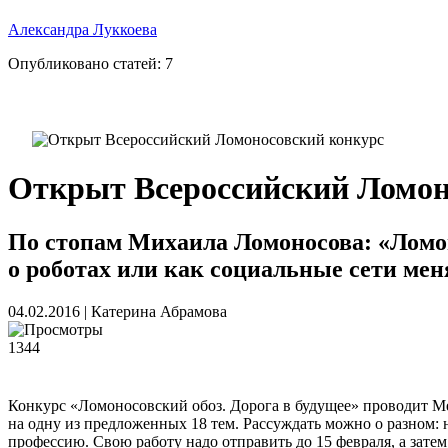
Александра Луккоева
Опубликовано статей:
7
Открыт Всероссийский Ломон
По стопам Михаила Ломоносова: «Ломоно
о роботах или как социальные сети мен
04.02.2016
|
Катерина Абрамова
1344
Конкурс «Ломоносовский обоз. Дорога в будущее» проводит Ме
на одну из предложенных 18 тем. Рассуждать можно о разном: 
профессию. Свою работу надо отправить до 15 февраля, а зат