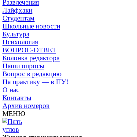
Развлечения
Лайфхаки
Студентам
Школьные новости
Культура
Психология
ВОПРОС-ОТВЕТ
Колонка редактора
Наши опросы
Вопрос в редакцию
На практику — в ПУ!
О нас
Контакты
Архив номеров
МЕНЮ