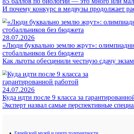
85 баллов по биологии — это много или ма
И почему конкурс в медвузы продолжает ра
28.07.2026
«Люди буквально землю жрут»: олимпиадни
стобалльников без бюджета
Как льготы обесценили честную сдачу экза
24.07.2026
Куда идти после 9 класса за гарантированно
Эксперт назвал самые перспективные специ
Еврейский музей и центр толерантности