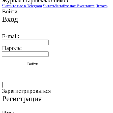
Журнал старшекласcников
Читайте нас в Telegram
Читать
Читайте нас Вконтакте
Читать
Войти
Вход
E-mail:
Пароль:
Войти
|
Зарегистрироваться
Регистрация
Имя: