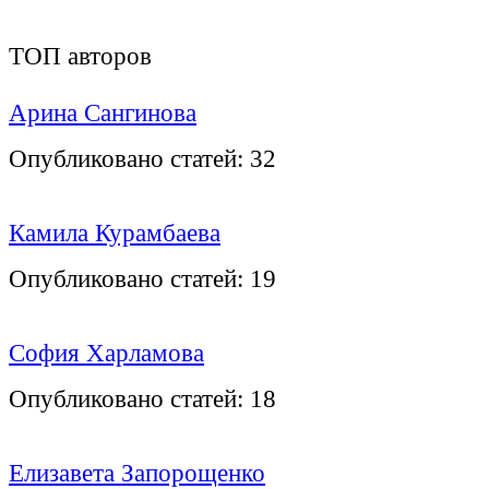
ТОП авторов
Арина Сангинова
Опубликовано статей:
32
Камила Курамбаева
Опубликовано статей:
19
София Харламова
Опубликовано статей:
18
Елизавета Запорощенко