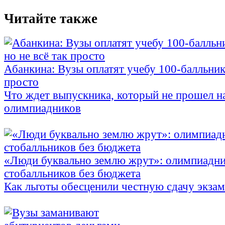
Читайте также
Абанкина: Вузы оплатят учебу 100-балльника
просто
Что ждет выпускника, который не прошел н
олимпиадников
«Люди буквально землю жрут»: олимпиадни
стобалльников без бюджета
Как льготы обесценили честную сдачу экза