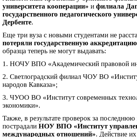
университета кооперации»
и
филиала Даг
государственного педагогического универ
Дербенте
.
Еще три вуза с новыми студентами не расста
потеряли государственную аккредитацию
образца теперь не могут выдавать:
1. НОЧУ ВПО «Академический правовой ин
2. Светлоградский филиал ЧОУ ВО «Инсти
народов Кавказа»;
3. ЧУОО ВО «Институт современных техно
экономики».
Также, в результате проверок за последнюю
пострадали
НОУ ВПО «Институт управле
международных отношений»
. Действие и