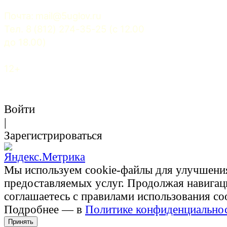
Почта: 
mail@5uglov.ru
Тел. 8 (812) 274-35-25 (c 12.00 
до 18.00)
12+
Войти
|
Зарегистрироваться
Мы используем cookie-файлы для улучшени
предоставляемых услуг. Продолжая навигац
соглашаетесь с правилами использования co
Подробнее — в
Политике конфиденциально
Принять