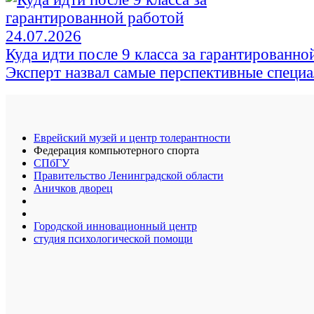
24.07.2026
Куда идти после 9 класса за гарантированно
Эксперт назвал самые перспективные специ
Еврейский музей и центр толерантности
Федерация компьютерного спорта
СПбГУ
Правительство Ленинградской области
Аничков дворец
Городской инновационный центр
студия психологической помощи