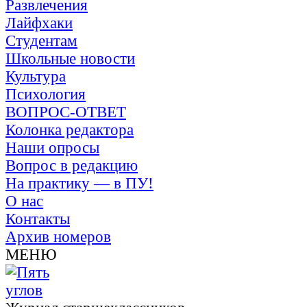
Развлечения
Лайфхаки
Студентам
Школьные новости
Культура
Психология
ВОПРОС-ОТВЕТ
Колонка редактора
Наши опросы
Вопрос в редакцию
На практику — в ПУ!
О нас
Контакты
Архив номеров
МЕНЮ