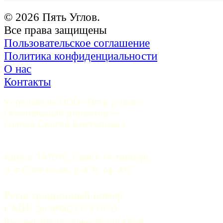
© 2026 Пять Углов.
Все права защищены
Пользовательское соглашение
Политика конфиденциальности
О нас
Контакты
Учредитель ООО «Пять углов». 
Генеральный директор — 
Грачев Сергей Викторович
Адрес: 191015, Санкт-Петербург, 
9-я Советская, д.4-6, оф.415
Регистрационный номер
СМИ:
 Эл №ФС77-37070. 
Выдано Федеральной службой 