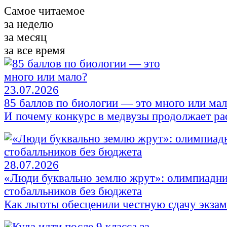
Самое читаемое
за неделю
за месяц
за все время
23.07.2026
85 баллов по биологии — это много или ма
И почему конкурс в медвузы продолжает ра
28.07.2026
«Люди буквально землю жрут»: олимпиадни
стобалльников без бюджета
Как льготы обесценили честную сдачу экза