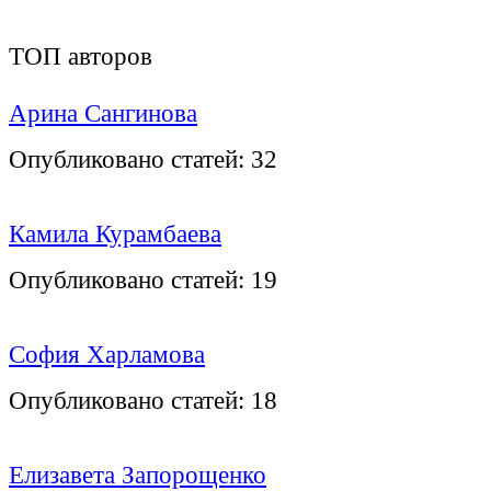
ТОП авторов
Арина Сангинова
Опубликовано статей:
32
Камила Курамбаева
Опубликовано статей:
19
София Харламова
Опубликовано статей:
18
Елизавета Запорощенко