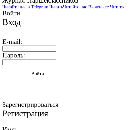
Журнал старшекласcников
Читайте нас в Telegram
Читать
Читайте нас Вконтакте
Читать
Войти
Вход
E-mail:
Пароль:
Войти
|
Зарегистрироваться
Регистрация
Имя: