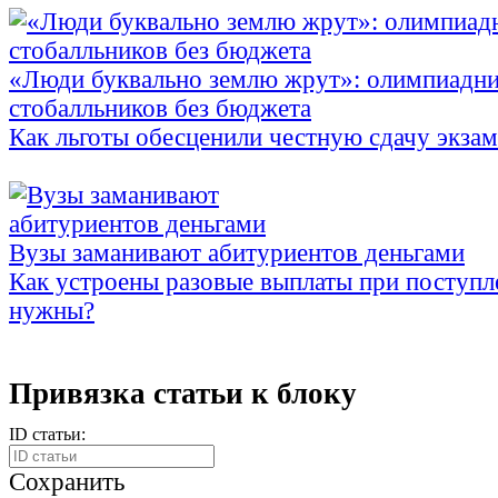
«Люди буквально землю жрут»: олимпиадни
стобалльников без бюджета
Как льготы обесценили честную сдачу экза
Вузы заманивают абитуриентов деньгами
Как устроены разовые выплаты при поступл
нужны?
Привязка статьи к блоку
ID статьи:
Сохранить