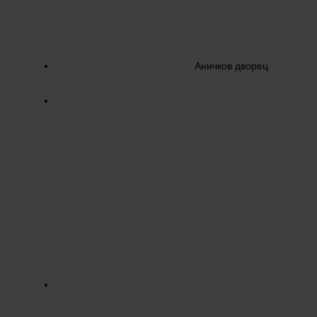
Аничков дворец