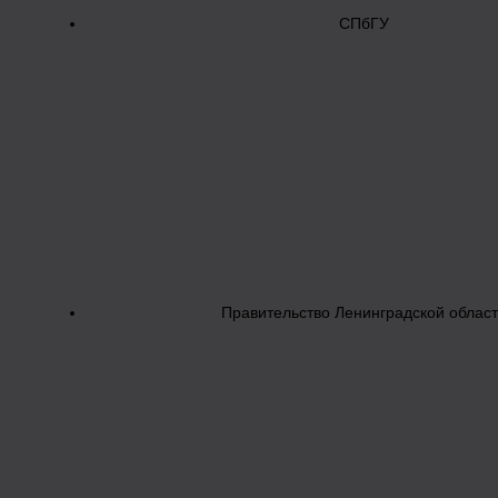
СПбГУ
Правительство Ленинградской облас