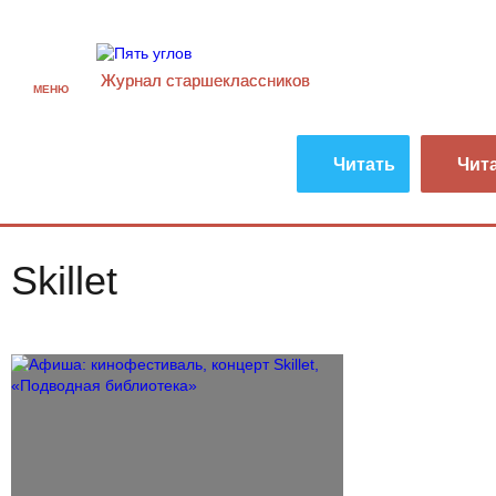
Журнал старшекласcников
МЕНЮ
Читать
Чит
Skillet