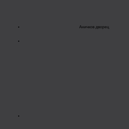
Аничков дворец