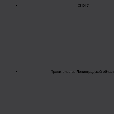
СПбГУ
Правительство Ленинградской облас