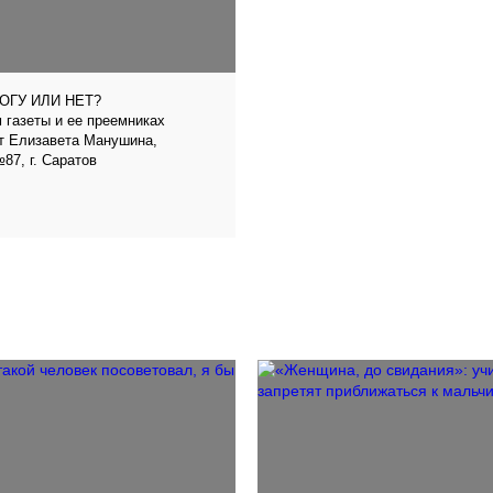
ОГУ ИЛИ НЕТ?
 газеты и ее преемниках
т Елизавета Манушина,
87, г. Саратов