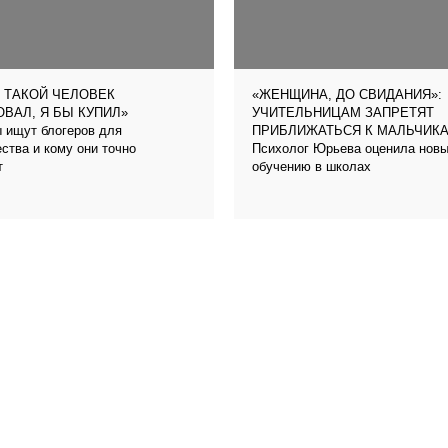
 ТАКОЙ ЧЕЛОВЕК
«ЖЕНЩИНА, ДО СВИДАНИЯ»:
ВАЛ, Я БЫ КУПИЛ»
УЧИТЕЛЬНИЦАМ ЗАПРЕТЯТ
 ищут блогеров для
ПРИБЛИЖАТЬСЯ К МАЛЬЧИК
ства и кому они точно
Психолог Юрьева оценила новый
т
обучению в школах