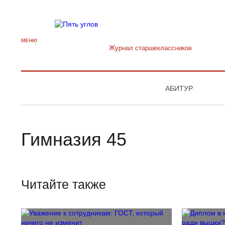
МЕНЮ
Журнал старшекласcников
АБИТУР
Гимназия 45
Читайте также