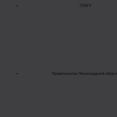
СПбГУ
Правительство Ленинградской облас