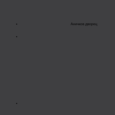
Аничков дворец