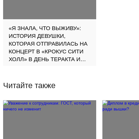
«Я ЗНАЛА, ЧТО ВЫЖИВУ»:
ИСТОРИЯ ДЕВУШКИ,
КОТОРАЯ ОТПРАВИЛАСЬ НА
КОНЦЕРТ В «КРОКУС СИТИ
ХОЛЛ» В ДЕНЬ ТЕРАКТА И
СМОГЛА ВЫБРАТЬСЯ
С девушкой общалась Софья
Павлова, медиацентр «ТРИ
Читайте также
КИТА», г. Сертолово