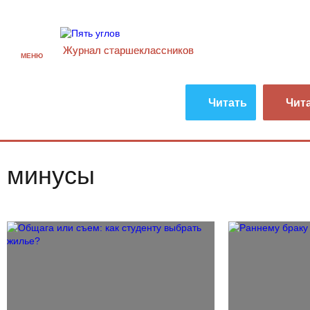
Журнал старшекласcников
МЕНЮ
Читать
Чит
минусы