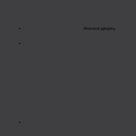
Аничков дворец