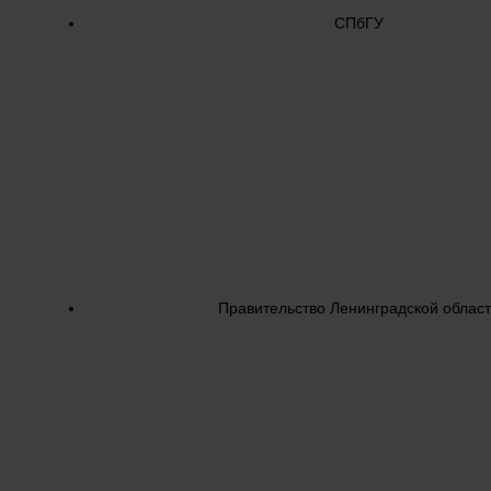
СПбГУ
Правительство Ленинградской облас