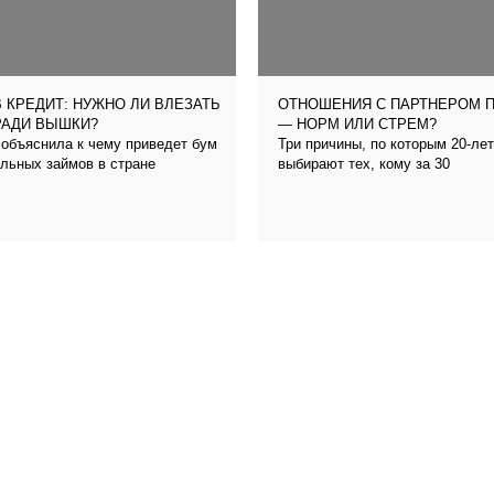
 КРЕДИТ: НУЖНО ЛИ ВЛЕЗАТЬ
ОТНОШЕНИЯ С ПАРТНЕРОМ 
РАДИ ВЫШКИ?
— НОРМ ИЛИ СТРЕМ?
объяснила к чему приведет бум
Три причины, по которым 20-ле
льных займов в стране
выбирают тех, кому за 30