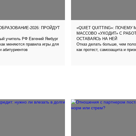
БРАЗОВАНИЕ-2026: ПРОЙДУТ
«QUIET QUITTING»: ПОЧЕМУ
МАССОВО «УХОДИТ» С РАБО
ый учитель РФ Евгений Ямбург
ОСТАВАЯСЬ НА НЕЙ
как меняются правила игры для
Отказ делать больше, чем пол
и абитуриентов
как протест, самозащита и приз
сломанной трудовой культуры