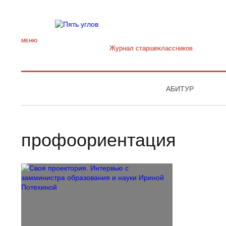
МЕНЮ
Журнал старшекласcников
АБИТУР
профоориентация