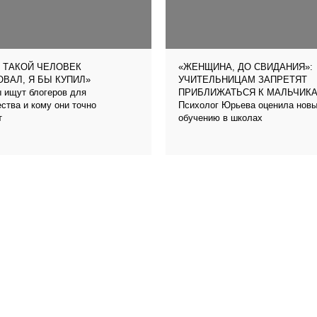
 ТАКОЙ ЧЕЛОВЕК
«ЖЕНЩИНА, ДО СВИДАНИЯ»:
ВАЛ, Я БЫ КУПИЛ»
УЧИТЕЛЬНИЦАМ ЗАПРЕТЯТ
 ищут блогеров для
ПРИБЛИЖАТЬСЯ К МАЛЬЧИК
ства и кому они точно
Психолог Юрьева оценила новый
т
обучению в школах