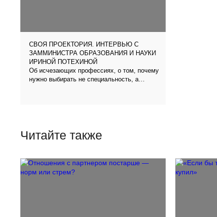
СВОЯ ПРОЕКТОРИЯ. ИНТЕРВЬЮ С
ЗАММИНИСТРА ОБРАЗОВАНИЯ И НАУКИ
ИРИНОЙ ПОТЕХИНОЙ
Об исчезающих профессиях, о том, почему
нужно выбирать не специальность, а
вектор, и об опыте профориентационных
уроков проекта «Проектория»
Читайте также