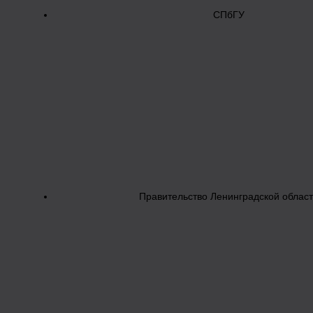
СПбГУ
Правительство Ленинградской облас