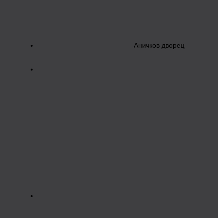
Аничков дворец