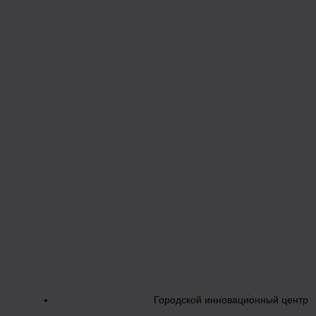
Городской инновационный центр