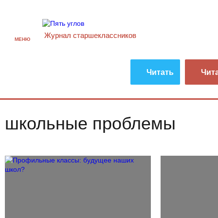
Журнал старшекласcников
МЕНЮ
Читать
Чит
школьные проблемы