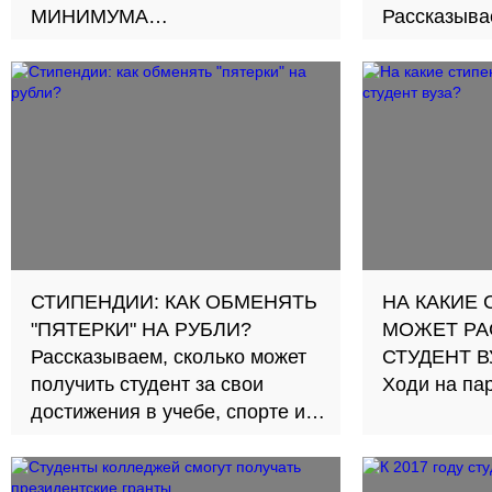
МИНИМУМА
Рассказыва
Прожиточный минимум для
получить д
трудоспособного населения в
100.000 руб
2025 году вырос до 19 329
рублей
СТИПЕНДИИ: КАК ОБМЕНЯТЬ
НА КАКИЕ
"ПЯТЕРКИ" НА РУБЛИ?
МОЖЕТ РА
Рассказываем, сколько может
СТУДЕНТ В
получить студент за свои
Ходи на па
достижения в учебе, спорте и
науке