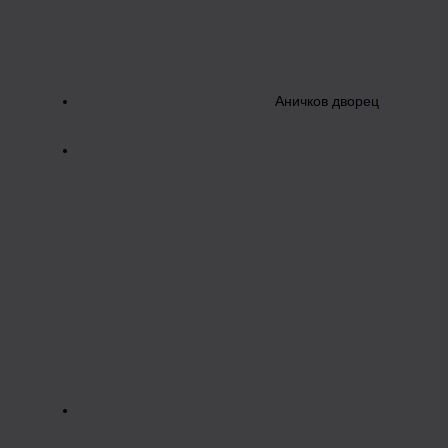
Аничков дворец