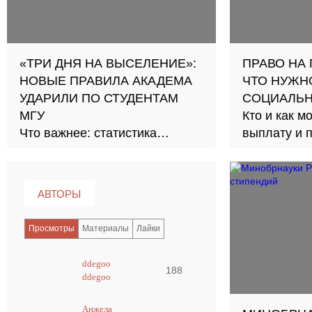
«ТРИ ДНЯ НА ВЫСЕЛЕНИЕ»:
ПРАВО НА 
НОВЫЕ ПРАВИЛА АКАДЕМА
ЧТО НУЖН
УДАРИЛИ ПО СТУДЕНТАМ
СОЦИАЛЬН
МГУ
Кто и как м
Что важнее: статистика
выплату и 
успеваемости или право на
даже «трое
передышку?
АВТОРЫ
Просмотры
Материалы
Лайки
ddegoo
188
ddegoo
Анжела