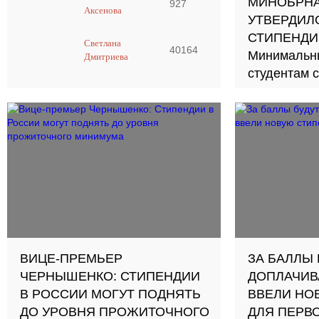
МИНОБРНА
927
Аксенова
УТВЕРДИЛ
СТИПЕНДИ
Светлана
40164
Минимальн
Дмитриева
студентам с
рубля
ВИЦЕ-ПРЕМЬЕР
ЗА БАЛЛЫ 
ЧЕРНЫШЕНКО: СТИПЕНДИИ
ДОПЛАЧИВ
В РОССИИ МОГУТ ПОДНЯТЬ
ВВЕЛИ НО
ДО УРОВНЯ ПРОЖИТОЧНОГО
ДЛЯ ПЕРВ