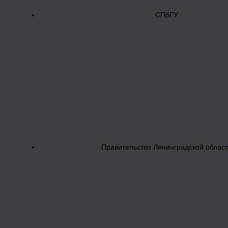
СПбГУ
Правительство Ленинградской облас